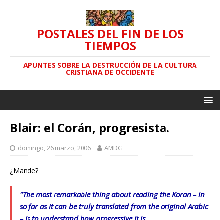
POSTALES DEL FIN DE LOS
TIEMPOS
APUNTES SOBRE LA DESTRUCCIÓN DE LA CULTURA
CRISTIANA DE OCCIDENTE
Blair: el Corán, progresista.
domingo, 26 marzo, 2006
AMDG
¿Mande?
"The most remarkable thing about reading the Koran – in
so far as it can be truly translated from the original Arabic
– is to understand how progressive it is.