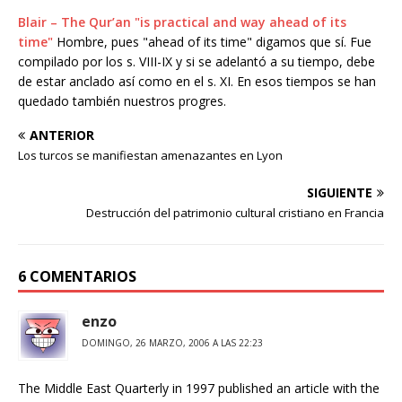
Blair – The Qur’an "is practical and way ahead of its
time"
Hombre, pues "ahead of its time" digamos que sí. Fue
compilado por los s. VIII-IX y si se adelantó a su tiempo, debe
de estar anclado así como en el s. XI. En esos tiempos se han
quedado también nuestros progres.
ANTERIOR
Los turcos se manifiestan amenazantes en Lyon
SIGUIENTE
Destrucción del patrimonio cultural cristiano en Francia
6 COMENTARIOS
enzo
DOMINGO, 26 MARZO, 2006 A LAS 22:23
The Middle East Quarterly in 1997 published an article with the