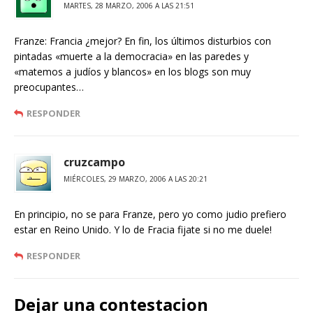
MARTES, 28 MARZO, 2006 A LAS 21:51
Franze: Francia ¿mejor? En fin, los últimos disturbios con
pintadas «muerte a la democracia» en las paredes y
«matemos a judíos y blancos» en los blogs son muy
preocupantes…
RESPONDER
cruzcampo
MIÉRCOLES, 29 MARZO, 2006 A LAS 20:21
En principio, no se para Franze, pero yo como judio prefiero
estar en Reino Unido. Y lo de Fracia fijate si no me duele!
RESPONDER
Dejar una contestacion