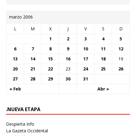
marzo 2006
L
M
X
J
V
S
D
1
2
3
4
5
6
7
8
9
10
11
12
13
14
15
16
17
18
19
20
21
22
23
24
25
26
27
28
29
30
31
« Feb
Abr »
.NUEVA ETAPA
Despierta Info
La Gazeta Occidental