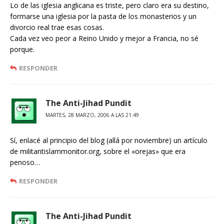
Lo de las iglesia anglicana es triste, pero claro era su destino,
formarse una iglesia por la pasta de los monasterios y un
divorcio real trae esas cosas.
Cada vez veo peor a Reino Unido y mejor a Francia, no sé
porque.
RESPONDER
The Anti-Jihad Pundit
MARTES, 28 MARZO, 2006 A LAS 21:49
Sí, enlacé al principio del blog (allá por noviembre) un artículo
de militantislammonitor.org, sobre el «orejas» que era
penoso…
RESPONDER
The Anti-Jihad Pundit