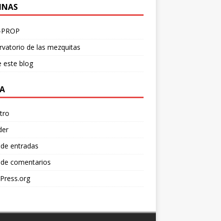
INAS
-PROP
vatorio de las mezquitas
 este blog
A
tro
der
 de entradas
 de comentarios
Press.org