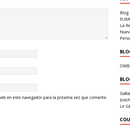
Blog
EURA
La R
Nuev
Persi
BLOG
OMB
BLO
Galli
web en este navegador para la próxima vez que comente.
Joach
Le Sa
COU