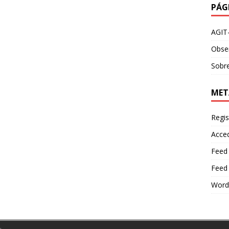
PÁG
AGIT
Obser
Sobre
MET
Regis
Acce
Feed
Feed
Word