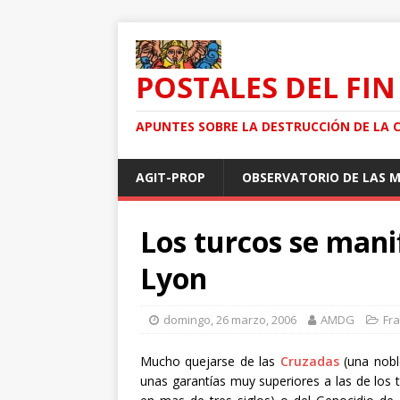
POSTALES DEL FIN
APUNTES SOBRE LA DESTRUCCIÓN DE LA 
AGIT-PROP
OBSERVATORIO DE LAS 
Los turcos se man
Lyon
domingo, 26 marzo, 2006
AMDG
Fra
Mucho quejarse de las
Cruzadas
(una nob
unas garantías muy superiores a las de los 