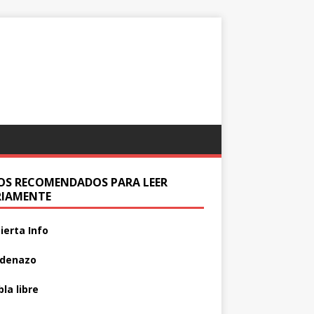
IOS RECOMENDADOS PARA LEER
RIAMENTE
ierta Info
adenazo
la libre