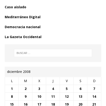
Caso aislado
Mediterráneo Digital
Democracia nacional
La Gazeta Occidental
diciembre 2008
L
M
X
J
V
S
D
1
2
3
4
5
6
7
8
9
10
11
12
13
14
15
16
17
18
19
20
21