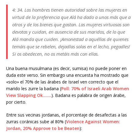
4: 34. Los hombres tienen autoridad sobre las mujeres en
virtud de la preferencia que Alá ha dado a unos más que a
otros y de los bienes que gastan. Las mujeres virtuosas son
devotas y cuidan, en ausencia de sus maridos, de lo que
Alá manda que cuiden. ¡Amonestad a aquéllas de quienes
temáis que se rebelen, dejadlas solas en el lecho, pegadles!
Si os obedecen, no os metáis más con ellas.
Una buena musulmana (es decir, sumisa) no puede poner en
duda este verso. Sin embargo una encuesta ha mostrado que
«solo» el 70% de las árabes de Israel ven correcto que el
marido les zurre la badana (
Poll: 70% of Israeli Arab Women
View Slapping Ok…….
). Badana es palabra de origen árabe,
por cierto.
Entre sus vecinas jordanas, el porcentaje de desafectas a las
zurras coránicas sube al 80% (
Violence Against Women:
Jordan, 20% Approve to be Beaten
):