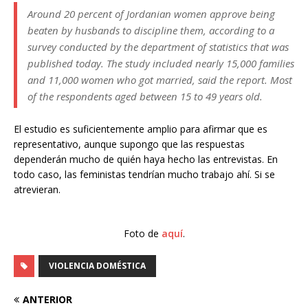
Around 20 percent of Jordanian women approve being
beaten by husbands to discipline them, according to a
survey conducted by the department of statistics that was
published today. The study included nearly 15,000 families
and 11,000 women who got married, said the report. Most
of the respondents aged between 15 to 49 years old.
El estudio es suficientemente amplio para afirmar que es
representativo, aunque supongo que las respuestas
dependerán mucho de quién haya hecho las entrevistas. En
todo caso, las feministas tendrían mucho trabajo ahí. Si se
atrevieran.
Foto de
aquí
.
VIOLENCIA DOMÉSTICA
ANTERIOR