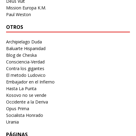
Deus Vult
Mission Europa K.M.
Paul Weston
OTROS
Archipielago Duda
Baluarte Hispanidad
Blog de Cheska
Consciencia-Verdad
Contra los gigantes
El metodo Ludovico
Embajador en el Infierno
Hasta La Punta
Kosovo no se vende
Occidente a la Deriva
Opus Prima
Socialista Honrado
Urania
PÁGINAS