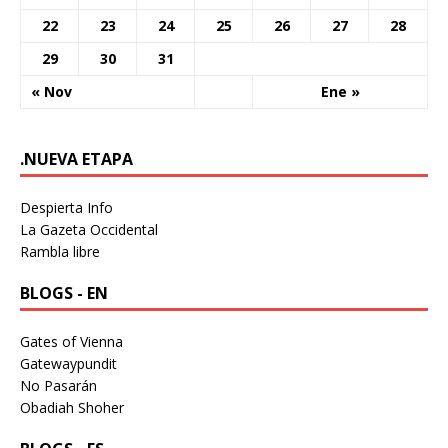
22
23
24
25
26
27
28
29
30
31
« Nov
Ene »
.NUEVA ETAPA
Despierta Info
La Gazeta Occidental
Rambla libre
BLOGS - EN
Gates of Vienna
Gatewaypundit
No Pasarán
Obadiah Shoher