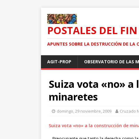
POSTALES DEL FIN
APUNTES SOBRE LA DESTRUCCIÓN DE LA 
AGIT-PROP
OBSERVATORIO DE LAS 
Suiza vota «no» a 
minaretes
domingo, 29 noviembre, 2009
Cruzado 
Suiza vota «no» a la construcción de min
Preocupante que tanto la derecha como la 