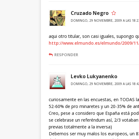
Cruzado Negro
DOMINGO, 29 NOVIEMBRE, 2009 A LAS 18:2
aqui otro titular, son casi iguales, supongo 
http://www.elmundo.es/elmundo/2009/11/
RESPONDER
Levko Lukyanenko
DOMINGO, 29 NOVIEMBRE, 2009 A LAS 18:4
curiosamente en las encuestas, en TODAS la
52-60% de pro minaretes y un 20-35% de ant
Creo, pese a considero que España está podr
se celebrase un referéndum así, 2/3 votaban
previas totalmente a la inversa)
Debemos ser muy malos los europeos, un 83%