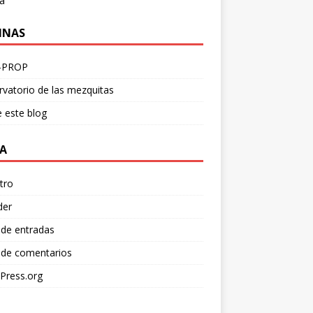
a
INAS
-PROP
vatorio de las mezquitas
 este blog
A
tro
der
 de entradas
 de comentarios
Press.org