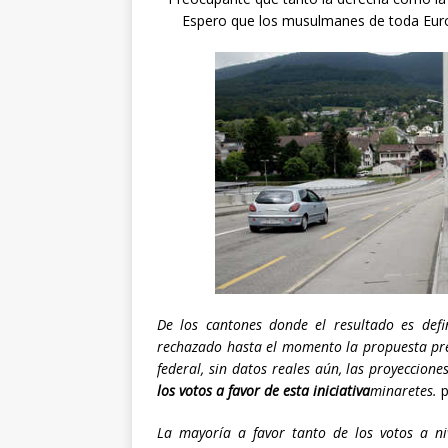
Espero que los musulmanes de toda Euro
De los cantones donde el resultado es defi
rechazado hasta el momento la propuesta pres
federal, sin datos reales aún, las proyeccio
los votos a favor de esta iniciativa
minaretes.
p
La mayoría a favor tanto de los votos a ni