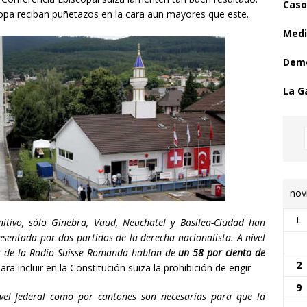
Caso
pa reciban puñetazos en la cara aun mayores que este.
Medi
Demo
La G
nov
L
nitivo, sólo Ginebra, Vaud, Neuchatel y Basilea-Ciudad han
entada por dos partidos de la derecha nacionalista. A nivel
nes de la Radio Suisse Romanda hablan de
un 58 por ciento de
2
ara incluir en la Constitución suiza la prohibición de erigir
9
vel federal como por cantones son necesarias para que la