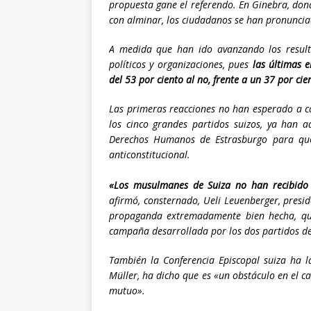
propuesta gane el referendo. En Ginebra, don
con alminar, los ciudadanos se han pronunciad
A medida que han ido avanzando los result
políticos y organizaciones, pues
las últimas 
del 53 por ciento al no, frente a un 37 por cie
Las primeras reacciones no han esperado a con
los cinco grandes partidos suizos, ya han 
Derechos Humanos de Estrasburgo para que i
anticonstitucional.
«Los musulmanes de Suiza no han recibido 
afirmó, consternado, Ueli Leuenberger, presid
propaganda extremadamente bien hecha, que 
campaña desarrollada por los dos partidos de
También la Conferencia Episcopal suiza ha l
Müller, ha dicho que es «un obstáculo en el ca
mutuo».