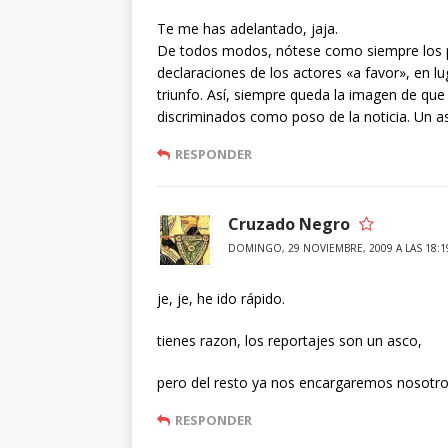
Te me has adelantado, jaja.
De todos modos, nótese como siempre los pe
declaraciones de los actores «a favor», en lu
triunfo. Así, siempre queda la imagen de qu
discriminados como poso de la noticia. Un a
RESPONDER
Cruzado Negro
DOMINGO, 29 NOVIEMBRE, 2009 A LAS 18:1
je, je, he ido rápido.
tienes razon, los reportajes son un asco,
pero del resto ya nos encargaremos nosotr
RESPONDER