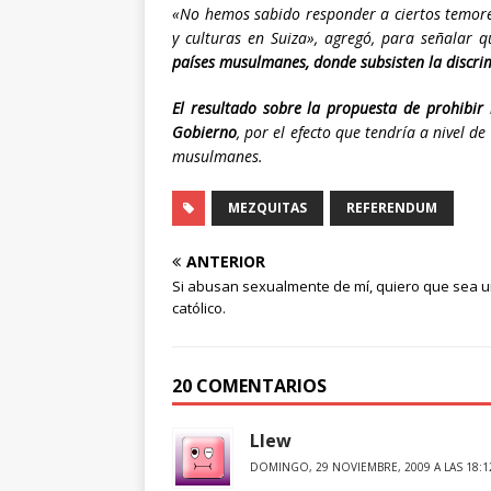
«No hemos sabido responder a ciertos temores 
y culturas en Suiza», agregó, para señalar 
países musulmanes, donde subsisten la discri
El resultado sobre la propuesta de prohibir
Gobierno
, por el efecto que tendría a nivel d
musulmanes.
MEZQUITAS
REFERENDUM
ANTERIOR
Si abusan sexualmente de mí, quiero que sea u
católico.
20 COMENTARIOS
Llew
DOMINGO, 29 NOVIEMBRE, 2009 A LAS 18:1