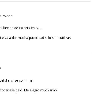
 LAS 20:39
pularidad de Wilders en NL…
 Le va a dar mucha publicidad si lo sabe utilizar.
4
el día, si se confirma.
a tocar ese palo. Me alegro muchísimo.