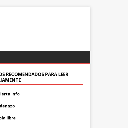
IOS RECOMENDADOS PARA LEER
RIAMENTE
ierta Info
adenazo
la libre