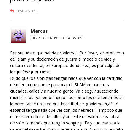
RESPONDER
Marcus
JUEVES, 4 FEBRERO, 2010 A LAS 20:15
Por supuesto que habría problemas. Por favor, ¿el problema
del islam y su declaración de guerra al modelo de vida y
cultura occidental, en Europa ó donde sea, es por culpa de
los judíos? ¡Por Dios!
Dudo que los sionistas tengan nada que ver con la cantidad
de mierda que puede provocar el ISLAM en nuestras
ciudades, calles y a nuestra gente. Va a seguir sucediendo
mientras los gobiernos necrófilos como los que tenemos se
lo permitan. Y no creo que la actitud del gobierno inglés ó
español tenga nada que ver con los hebreos. Tampoco que
este sistema lleno de fallos y ausente de valores sea obra
de Sión. Y menos que tengan sangre judía y que esa sea la
causa del desastre. Creo que es paranoia. Con todo respeto