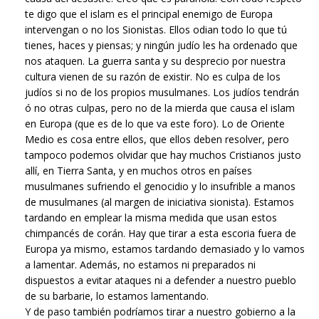
te digo que el islam es el principal enemigo de Europa
intervengan o no los Sionistas. Ellos odian todo lo que tú
tienes, haces y piensas; y ningún judío les ha ordenado que
nos ataquen. La guerra santa y su desprecio por nuestra
cultura vienen de su razón de existir. No es culpa de los
judíos si no de los propios musulmanes. Los judíos tendrán
ó no otras culpas, pero no de la mierda que causa el islam
en Europa (que es de lo que va este foro). Lo de Oriente
Medio es cosa entre ellos, que ellos deben resolver, pero
tampoco podemos olvidar que hay muchos Cristianos justo
allí, en Tierra Santa, y en muchos otros en países
musulmanes sufriendo el genocidio y lo insufrible a manos
de musulmanes (al margen de iniciativa sionista). Estamos
tardando en emplear la misma medida que usan estos
chimpancés de corán. Hay que tirar a esta escoria fuera de
Europa ya mismo, estamos tardando demasiado y lo vamos
a lamentar. Además, no estamos ni preparados ni
dispuestos a evitar ataques ni a defender a nuestro pueblo
de su barbarie, lo estamos lamentando.
Y de paso también podríamos tirar a nuestro gobierno a la