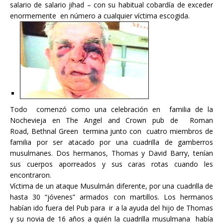
salario de salario jihad – con su habitual cobardía de exceder
enormemente en número a cualquier víctima escogida.
Todo comenzó como una celebración en familia de la
Nochevieja en The Angel and Crown pub de Roman
Road, Bethnal Green termina junto con cuatro miembros de
familia por ser atacado por una cuadrilla de gamberros
musulmanes. Dos hermanos, Thomas y David Barry, tenían
sus cuerpos aporreados y sus caras rotas cuando les
encontraron.
Víctima de un ataque Musulmán diferente, por una cuadrilla de
hasta 30 “jóvenes” armados con martillos. Los hermanos
habían ido fuera del Pub para ir a la ayuda del hijo de Thomas
y su novia de 16 años a quién la cuadrilla musulmana había