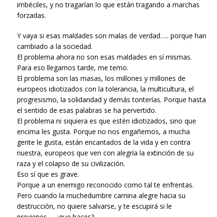
imbéciles, y no tragarían lo que están tragando a marchas
forzadas.
Y vaya si esas maldades son malas de verdad….. porque han
cambiado a la sociedad.
El problema ahora no son esas maldades en sí mismas.
Para eso llegamos tarde, me temo.
El problema son las masas, los millones y millones de
europeos idiotizados con la tolerancia, la multicultura, el
progresismo, la solidaridad y demás tonterías. Porque hasta
el sentido de esas palabras se ha pervertido.
El problema ni siquiera es que estén idiotizados, sino que
encima les gusta. Porque no nos engañemos, a mucha
gente le gusta, están encantados de la vida y en contra
nuestra, europeos que ven con alegría la extinción de su
raza y el colapso de su civilización.
Eso sí que es grave.
Porque a un enemigo reconocido como tal te enfrentas.
Pero cuando la muchedumbre camina alegre hacia su
destrucción, no quiere salvarse, y te escupirá si le
previenes…. ¿que haces?