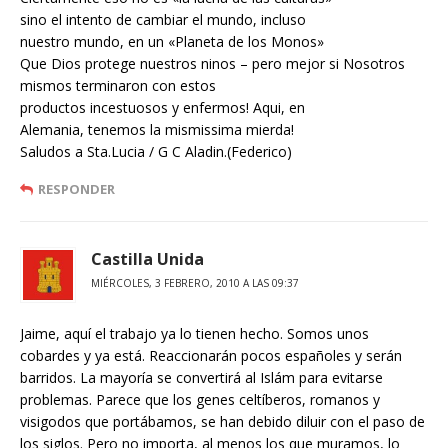
sino el intento de cambiar el mundo, incluso
nuestro mundo, en un «Planeta de los Monos»
Que Dios protege nuestros ninos – pero mejor si Nosotros
mismos terminaron con estos
productos incestuosos y enfermos! Aqui, en
Alemania, tenemos la mismissima mierda!
Saludos a Sta.Lucia / G C Aladin.(Federico)
RESPONDER
Castilla Unida
MIÉRCOLES, 3 FEBRERO, 2010 A LAS 09:37
Jaime, aquí el trabajo ya lo tienen hecho. Somos unos
cobardes y ya está. Reaccionarán pocos españoles y serán
barridos. La mayoría se convertirá al Islám para evitarse
problemas. Parece que los genes celtíberos, romanos y
visigodos que portábamos, se han debido diluir con el paso de
los siglos. Pero no importa, al menos los que muramos, lo