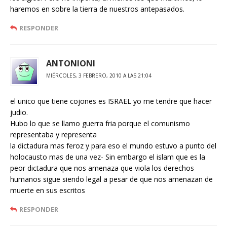
haremos en sobre la tierra de nuestros antepasados.
RESPONDER
ANTONIONI
MIÉRCOLES, 3 FEBRERO, 2010 A LAS 21:04
el unico que tiene cojones es ISRAEL yo me tendre que hacer
judio.
Hubo lo que se llamo guerra fria porque el comunismo
representaba y representa
la dictadura mas feroz y para eso el mundo estuvo a punto del
holocausto mas de una vez- Sin embargo el islam que es la
peor dictadura que nos amenaza que viola los derechos
humanos sigue siendo legal a pesar de que nos amenazan de
muerte en sus escritos
RESPONDER