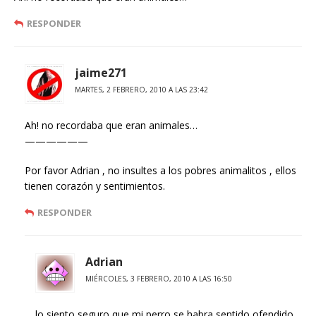
RESPONDER
jaime271
MARTES, 2 FEBRERO, 2010 A LAS 23:42
Ah! no recordaba que eran animales…
——————
Por favor Adrian , no insultes a los pobres animalitos , ellos
tienen corazón y sentimientos.
RESPONDER
Adrian
MIÉRCOLES, 3 FEBRERO, 2010 A LAS 16:50
lo siento seguro que mi perro se habra sentido ofendido