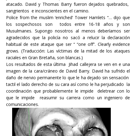
atacado. David y Thomas Barry fueron dejados quebrados,
sangrientos e inconscientes en el camino.
Police from the muslim ‘enriched’ Tower Hamlets
“… dijo que
los sospechosos son todos entre 16-18 años y son
Musulmanes. Supongo nosotros al menos deberíamos ser
agradecidos que la policía no sacó a relucir la declaración
habitual de este ataque que ser “
“one off”.
Clearly evidence
grows
. (Traducción:
Las víctimas de la mitad de los ataques
raciales en Gran Bretaña, son blancas.)
Los resultados de esta última Jihad callejera se ven en e una
imagen de la cara/cráneo de David Barry. David ha sufrido el
daño de nervio permanente lo que le ha dejado sin sensación
tactil el lado derecho de su cara así como le ha perjudicado la
coordinación que probablemente le impide deletrear con lo
que le impide reasumir su carrera como un ingeniero de
comunicaciones.