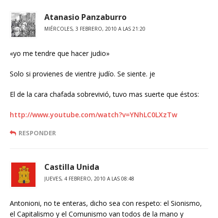
Atanasio Panzaburro
MIÉRCOLES, 3 FEBRERO, 2010 A LAS 21:20
«yo me tendre que hacer judio»
Solo si provienes de vientre judío. Se siente. je
El de la cara chafada sobrevivió, tuvo mas suerte que éstos:
http://www.youtube.com/watch?v=YNhLC0LXzTw
RESPONDER
Castilla Unida
JUEVES, 4 FEBRERO, 2010 A LAS 08:48
Antonioni, no te enteras, dicho sea con respeto: el Sionismo,
el Capitalismo y el Comunismo van todos de la mano y