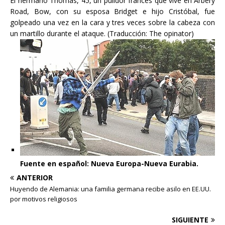
El hermano Thomas, 45, un pulidor francés que vive en Arbery
Road, Bow, con su esposa Bridget e hijo Cristóbal, fue
golpeado una vez en la cara y tres veces sobre la cabeza con
un martillo durante el ataque. (Traducción:
The opinator)
Fuente en español:
Nueva Europa-Nueva Eurabia
.
ANTERIOR
Huyendo de Alemania: una familia germana recibe asilo en EE.UU.
por motivos religiosos
SIGUIENTE