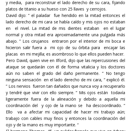
y media, para reconstruir el lado derecho de su cara, fijando
platos de titanio a su hueso con 25 llaves y cerrojos.
David dijo: ” el paladar fue hendido en la mitad entonces el
lado derecho de mi cara se había caído y mis ojos no estaban
en el nivel. La mitad de mis dientes estaban en el lugar
normal y otra mitad era aproximadamente una pulgada más
abajo. ” Los cirujanos entraron por el interior de mi boca e
hicieron salir fuera a mi ojo de su órbita para encajar las
placas en mi mejilla; es asombroso lo que ellos pueden hacer.
Pero David, quien vive en Ilford, dijo que las repercusiones del
ataque se quedarán con él de forma vitalicia y los doctores
aún no saben el grado del daño permanente. ” No tengo
ninguna sensación en el lado derecho de mi cara, ” explicó él.
” Los nervios fueron tan dañados que nunca voy a recuperarlo
y tendré que vivir con ello siempre. ” Mis ojos están todavía
ligeramente fuera de la alineación y debido a aquella mi
coordinación del y ojo de la mano se ha descoordinado. ”
Ello va a afectar mi capacidad de hacer mi trabajo aún;
trabajo con cables muy finos y entonces la coordinación del
ojo y de la mano es muy importante. “