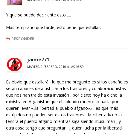
Y que se puede decir ante esto…..
Mas temprano que tarde, esto tiene que estallar.
RESPONDER
jaime271
MARTES, 2 FEBRERO, 2010 A LAS 16:59
Es obvio que estallará , lo que me pregunto es si los españoles
serán capaces de ajusticiar a los traidores y colaboracionistas
que nos han traido esta invasión , por cierto hoy ha dicho la
ministra en Afganistan que el soldado muerto lo hacía por
querer llevar «»la libertad al pueblo afgano»» , es que más
estúpidos no pueden ser estos traidores , la «libertad» no la
tendrá el pueblo afgano mientras siga siendo musulmán , y
otra cosa tengo que preguntar : ¿ quien lucha por la libertad