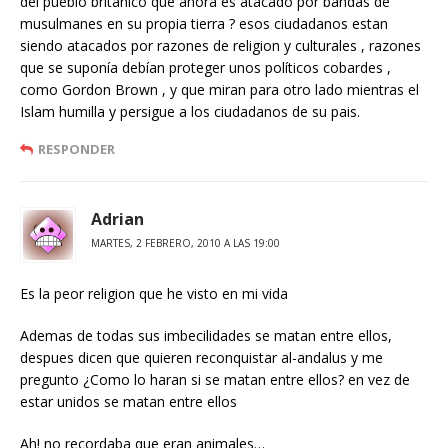
del pueblo británico que ahora es atacado por bandas de
musulmanes en su propia tierra ? esos ciudadanos estan
siendo atacados por razones de religion y culturales , razones
que se suponía debían proteger unos políticos cobardes ,
como Gordon Brown , y que miran para otro lado mientras el
Islam humilla y persigue a los ciudadanos de su pais.
RESPONDER
Adrian
MARTES, 2 FEBRERO, 2010 A LAS 19:00
Es la peor religion que he visto en mi vida
Ademas de todas sus imbecilidades se matan entre ellos,
despues dicen que quieren reconquistar al-andalus y me
pregunto ¿Como lo haran si se matan entre ellos? en vez de
estar unidos se matan entre ellos
Ah! no recordaba que eran animales…