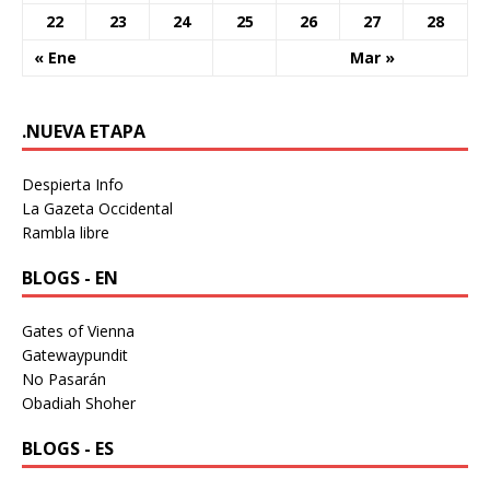
22
23
24
25
26
27
28
« Ene
Mar »
.NUEVA ETAPA
Despierta Info
La Gazeta Occidental
Rambla libre
BLOGS - EN
Gates of Vienna
Gatewaypundit
No Pasarán
Obadiah Shoher
BLOGS - ES