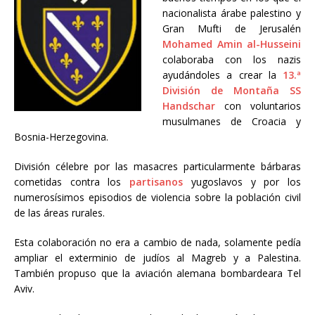
nacionalista árabe palestino
y
Gran Mufti de Jerusalén
Mohamed Amin al-Husseini
colaboraba con los nazis
ayudándoles a crear la
13.ª
División de Montaña SS
Handschar
con voluntarios
musulmanes de Croacia y
Bosnia-Herzegovina.
División célebre por las masacres particularmente bárbaras
cometidas contra los
partisanos
yugoslavos y por los
numerosísimos episodios de violencia sobre la población civil
de las áreas rurales.
Esta colaboración no era a cambio de nada, solamente pedía
ampliar el exterminio de judíos al Magreb y a Palestina.
También propuso que la aviación alemana bombardeara Tel
Aviv.