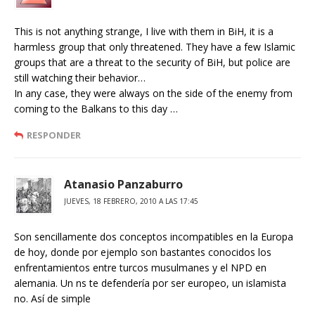
This is not anything strange, I live with them in BiH, it is a
harmless group that only threatened. They have a few Islamic
groups that are a threat to the security of BiH, but police are
still watching their behavior…
In any case, they were always on the side of the enemy from
coming to the Balkans to this day …
RESPONDER
Atanasio Panzaburro
JUEVES, 18 FEBRERO, 2010 A LAS 17:45
Son sencillamente dos conceptos incompatibles en la Europa
de hoy, donde por ejemplo son bastantes conocidos los
enfrentamientos entre turcos musulmanes y el NPD en
alemania. Un ns te defendería por ser europeo, un islamista
no. Así de simple