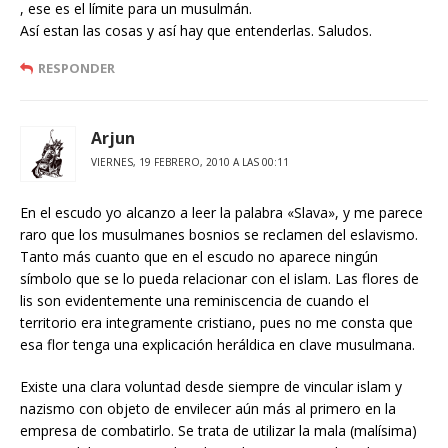
, ese es el límite para un musulmán.
Así estan las cosas y así hay que entenderlas. Saludos.
RESPONDER
Arjun
VIERNES, 19 FEBRERO, 2010 A LAS 00:11
En el escudo yo alcanzo a leer la palabra «Slava», y me parece
raro que los musulmanes bosnios se reclamen del eslavismo.
Tanto más cuanto que en el escudo no aparece ningún
símbolo que se lo pueda relacionar con el islam. Las flores de
lis son evidentemente una reminiscencia de cuando el
territorio era integramente cristiano, pues no me consta que
esa flor tenga una explicación heráldica en clave musulmana.
Existe una clara voluntad desde siempre de vincular islam y
nazismo con objeto de envilecer aún más al primero en la
empresa de combatirlo. Se trata de utilizar la mala (malísima)