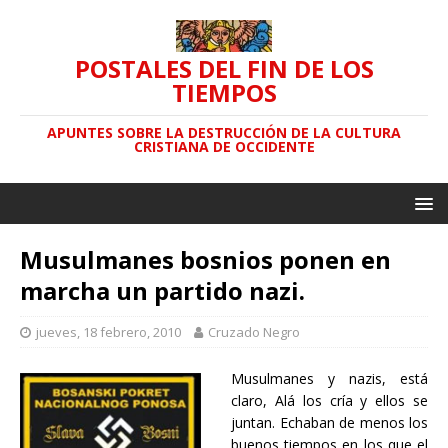
POSTALES DEL FIN DE LOS
TIEMPOS
APUNTES SOBRE LA DESTRUCCIÓN DE LA CULTURA
CRISTIANA DE OCCIDENTE
Musulmanes bosnios ponen en
marcha un partido nazi.
jueves, 18 febrero, 2010
Cruzado Negro
Musulmanes y nazis, está
claro, Alá los cría y ellos se
juntan. Echaban de menos los
buenos tiempos en los que el