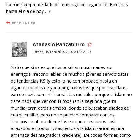
fueron siempre del lado del enemigo de llegar a los Balcanes
hasta el día de hoy …»
RESPONDER
Atanasio Panzaburro
JUEVES, 18 FEBRERO, 2010 A LAS 21:06
Yo lo que sí se es que los bosnios musulmanes son
enemigos irreconciliables de muchos jóvenes servocroatas
de tendencias NS (y esto lo he comprobado hasta en
algunos canales de youtube), todos los que por esos lares
van de nazis son antiislamaistas radicales porque el islam no
tiene nada que ver con Europa (en la segunda guerra
mundial eran otros tiempos, donde se buscaban aliados de
cualquier sitio, pero no se pueden comparar con los
tiempos de ahora donde los europeos estamos casi
acabados en todos los aspectos y la islamizacion es una
amenaza desintegradora creciente). De todas formas como