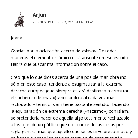
Arjun
VIERNES, 19 FEBRERO, 2010 A LAS 13:41
Joana
Gracias por la aclaración acerca de «slava». De todas
maneras el elemento islámico está ausente en ese escudo.
Habrá que buscar má información sobre el caso.
Creo que lo que dices acerca de una posible maniobra (no
sólo en este caso) tendente a estigmatizar a la extrema
derecha europea (que siempre estará destinada a arrastrar
el sanbenito de «nazi») vinculándola al cada vez más
rechazado y temido islam tiene bastante sentido. Haciendo
la equiparación de extrema derecha («nazismo») con islam,
se pretendería hacer de aquella algo totalmente rechazable
a los ojos de un público que no conoce de las cosas por
regla general más que aquello que se les sirve precocinado y