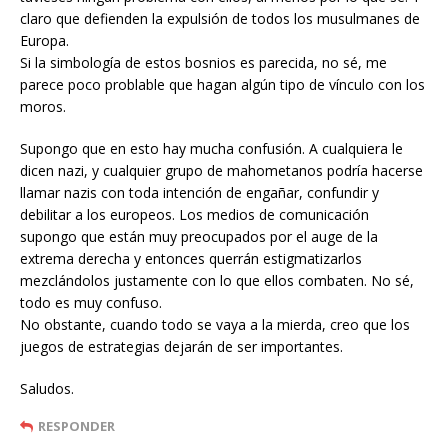
claro que defienden la expulsión de todos los musulmanes de
Europa.
Si la simbología de estos bosnios es parecida, no sé, me
parece poco problable que hagan algún tipo de vínculo con los
moros.
Supongo que en esto hay mucha confusión. A cualquiera le
dicen nazi, y cualquier grupo de mahometanos podría hacerse
llamar nazis con toda intención de engañar, confundir y
debilitar a los europeos. Los medios de comunicación
supongo que están muy preocupados por el auge de la
extrema derecha y entonces querrán estigmatizarlos
mezclándolos justamente con lo que ellos combaten. No sé,
todo es muy confuso.
No obstante, cuando todo se vaya a la mierda, creo que los
juegos de estrategias dejarán de ser importantes.
Saludos.
RESPONDER