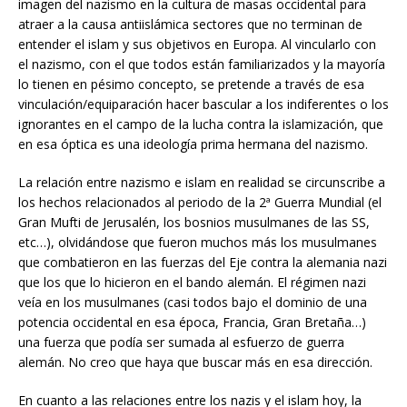
imagen del nazismo en la cultura de masas occidental para
atraer a la causa antiislámica sectores que no terminan de
entender el islam y sus objetivos en Europa. Al vincularlo con
el nazismo, con el que todos están familiarizados y la mayoría
lo tienen en pésimo concepto, se pretende a través de esa
vinculación/equiparación hacer bascular a los indiferentes o los
ignorantes en el campo de la lucha contra la islamización, que
en esa óptica es una ideología prima hermana del nazismo.
La relación entre nazismo e islam en realidad se circunscribe a
los hechos relacionados al periodo de la 2ª Guerra Mundial (el
Gran Mufti de Jerusalén, los bosnios musulmanes de las SS,
etc…), olvidándose que fueron muchos más los musulmanes
que combatieron en las fuerzas del Eje contra la alemania nazi
que los que lo hicieron en el bando alemán. El régimen nazi
veía en los musulmanes (casi todos bajo el dominio de una
potencia occidental en esa época, Francia, Gran Bretaña…)
una fuerza que podía ser sumada al esfuerzo de guerra
alemán. No creo que haya que buscar más en esa dirección.
En cuanto a las relaciones entre los nazis y el islam hoy, la