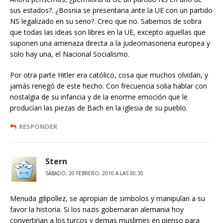
sus estados?. ¿Bosnia se presentaria ante la UE con un partido
NS legalizado en su seno?. Creo que no. Sabemos de sobra
que todas las ideas son libres en la UE, excepto aquellas que
suponen una amenaza directa a la judeomasoneria europea y
solo hay una, el Nacional Socialismo.
Por otra parte Hitler era católico, cosa que muchos olvidan, y
jamás renegó de este hecho. Con frecuencia solia hablar con
nostalgia de su infancia y de la enorme emoción que le
producían las piezas de Bach en la iglesia de su pueblo.
RESPONDER
Stern
SÁBADO, 20 FEBRERO, 2010 A LAS 00:30
Menuda gilipollez, se apropian de simbolos y manipulan a su
favor la historia. Si los nazis gobernaran alemania hoy
convertirian a los turcos y demas muslimes en pienso para