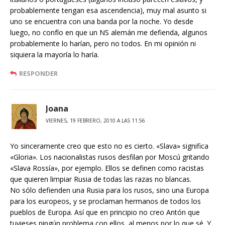
probablemente tengan esa ascendencia), muy mal asunto si
uno se encuentra con una banda por la noche. Yo desde
luego, no confío en que un NS alemán me defienda, algunos
probablemente lo harían, pero no todos. En mi opinión ni
siquiera la mayoría lo haría.
RESPONDER
Joana
VIERNES, 19 FEBRERO, 2010 A LAS 11:56
Yo sinceramente creo que esto no es cierto. «Slava» significa
«Gloria». Los nacionalistas rusos desfilan por Moscú gritando
«Slava Rossía», por ejemplo. Ellos se definen como racistas
que quieren limpiar Rusia de todas las razas no blancas.
No sólo defienden una Rusia para los rusos, sino una Europa
para los europeos, y se proclaman hermanos de todos los
pueblos de Europa. Así que en principio no creo Antón que
tuvieses ningún problema con ellos, al menos por lo que sé. Y