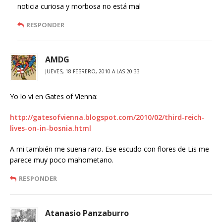
noticia curiosa y morbosa no está mal
RESPONDER
AMDG
JUEVES, 18 FEBRERO, 2010 A LAS 20:33
Yo lo vi en Gates of Vienna:
http://gatesofvienna.blogspot.com/2010/02/third-reich-
lives-on-in-bosnia.html
A mi también me suena raro. Ese escudo con flores de Lis me
parece muy poco mahometano.
RESPONDER
Atanasio Panzaburro