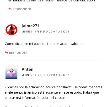
en bandeja desde los medios masivos de comunicación.
RESPONDER
Jaime271
VIERNES, 19 FEBRERO, 2010 A LAS 12:06
Como dicen en mi pueblo , todo se acaba sabiendo.
RESPONDER
Antón
VIERNES, 19 FEBRERO, 2010 A LAS 14:37
«Gracias por la aclaración acerca de “slava”. De todas maneras
el elemento islámico está ausente en ese escudo. Habrá que
buscar má información sobre el caso.»