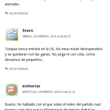
animales.
RESPONDER
Stern
SÁBADO, 20 FEBRERO, 2010 A LAS 00:37
Turquia nunca entrara en la UE, los eeuu estan desesperados
y se quedaran con las ganas. No pega ni con cola, como
deciamos de pequeños…
RESPONDER
einheriar
MIÉRCOLES, 24 FEBRERO, 2010 A LAS 02:14
Bueno, he hablado con el que subio el video del partido nazi
bosnio y me dice que la informacion de minuto digital es