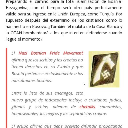
Preparando el camino para la total islamización de Bosnia-
Hezagovina, con el tiempo será otro país perfectamente
válido para su ingreso en la Unión Europea, como Turquía. Por
supuesto después del exterminio de los cristianos como lo
han hecho en Kosovo. ¿También el mulato de la Casa Blanca y
la OTAN bombardeará a los que intenten defenderse cuando
llegue el momento?
El
Nazi Bosnian Pride Movement
afirma que los serbios y los croatas no
tienen derechos en su Estado y que
Bosnia pertenece exclusivamente a los
musulmanes bosnios.
Entre la lista de sus enemigos, este
nuevo grupo de indeseables incluye a cristianos, judios,
gitanos y serbios, ademas de
chetniks
, comunistas,
homosexuales, los negros y los separatistas croatas.
El grupo afirma que tiene previsto difundir propaganda