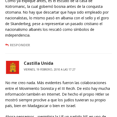
Como ya expliqué antes, es el escudo de la casa de
Kotromanic, la cual gobernó bosnia antes de la conquista
otomana. No hay que descartar que haya sido empleado por
nacionalistas, lo mismo pasó en albania con el sello y el goro
de Skanderbeg, pese a representar un pasado cristiano el
nacionalismo albanés los rescató como símbolos de
independencia.
RESPONDER
Castilla Unida
VIERNES, 19 FEBRERO, 2010 A LAS 17:27
No me creo nada. Más evidentes fueron las colaboraciones
entre el Movimiento Sionista y el III Recih. De esto hay mucha
información también en Internet. De hecho el propio Hitler se
mostró siempre proclive a que los judíos tuvieran su propio
país, bien en Madagascar o bien en Israel.
Ahora pensemos, ¿permitiria la UE un partido NS en uno de