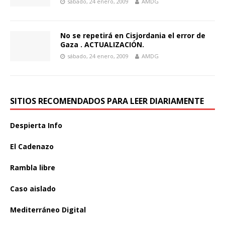
sábado, 24 enero, 2009
AMDG
No se repetirá en Cisjordania el error de
Gaza . ACTUALIZACIÓN.
sábado, 24 enero, 2009
AMDG
SITIOS RECOMENDADOS PARA LEER DIARIAMENTE
Despierta Info
El Cadenazo
Rambla libre
Caso aislado
Mediterráneo Digital