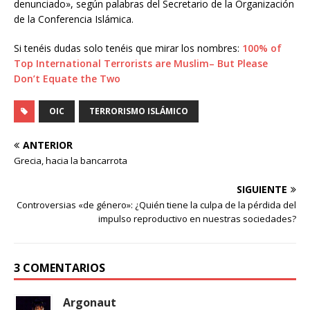
denunciado», según palabras del Secretario de la Organización
de la Conferencia Islámica.
Si tenéis dudas solo tenéis que mirar los nombres:
100% of
Top International Terrorists are Muslim– But Please
Don’t Equate the Two
OIC
TERRORISMO ISLÁMICO
ANTERIOR
Grecia, hacia la bancarrota
SIGUIENTE
Controversias «de género»: ¿Quién tiene la culpa de la pérdida del
impulso reproductivo en nuestras sociedades?
3 COMENTARIOS
Argonaut