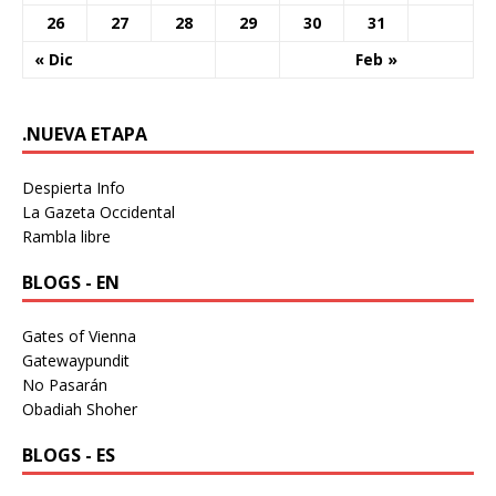
26
27
28
29
30
31
« Dic
Feb »
.NUEVA ETAPA
Despierta Info
La Gazeta Occidental
Rambla libre
BLOGS - EN
Gates of Vienna
Gatewaypundit
No Pasarán
Obadiah Shoher
BLOGS - ES