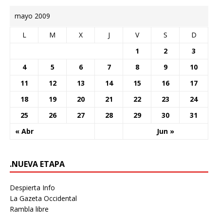
mayo 2009
L
M
X
J
V
S
D
1
2
3
4
5
6
7
8
9
10
11
12
13
14
15
16
17
18
19
20
21
22
23
24
25
26
27
28
29
30
31
« Abr
Jun »
.NUEVA ETAPA
Despierta Info
La Gazeta Occidental
Rambla libre