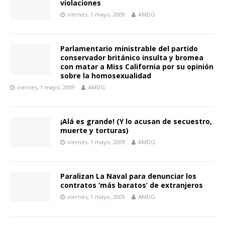
violaciones
viernes, 1 mayo, 2009
AMDG
Parlamentario ministrable del partido
conservador británico insulta y bromea
con matar a Miss California por su opinión
sobre la homosexualidad
viernes, 1 mayo, 2009
AMDG
¡Alá es grande! (Y lo acusan de secuestro,
muerte y torturas)
viernes, 1 mayo, 2009
AMDG
Paralizan La Naval para denunciar los
contratos ‘más baratos’ de extranjeros
viernes, 1 mayo, 2009
AMDG