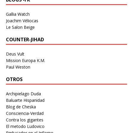
Gallia Watch
Joachim Véliocas
Le Salon Beige
COUNTER-JIHAD
Deus Vult
Mission Europa K.M.
Paul Weston
OTROS
Archipielago Duda
Baluarte Hispanidad
Blog de Cheska
Consciencia-Verdad
Contra los gigantes
El metodo Ludovico
Embajador en el Infierno