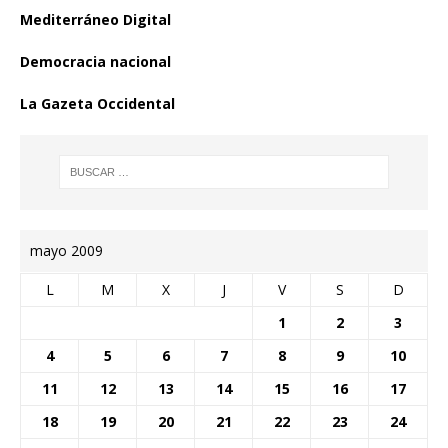
Mediterráneo Digital
Democracia nacional
La Gazeta Occidental
mayo 2009
L
M
X
J
V
S
D
1
2
3
4
5
6
7
8
9
10
11
12
13
14
15
16
17
18
19
20
21
22
23
24