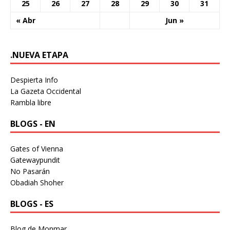
25
26
27
28
29
30
31
« Abr
Jun »
.NUEVA ETAPA
Despierta Info
La Gazeta Occidental
Rambla libre
BLOGS - EN
Gates of Vienna
Gatewaypundit
No Pasarán
Obadiah Shoher
BLOGS - ES
Blog de Monmar