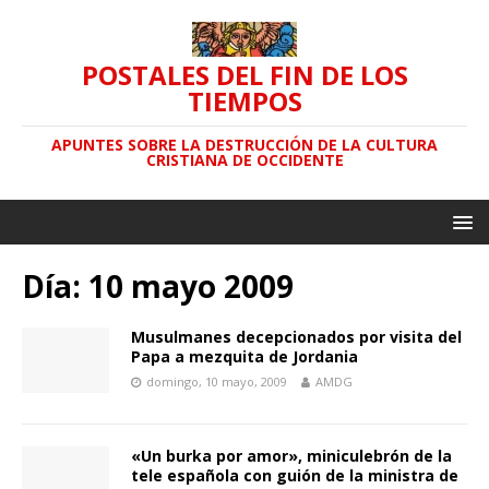
POSTALES DEL FIN DE LOS
TIEMPOS
APUNTES SOBRE LA DESTRUCCIÓN DE LA CULTURA
CRISTIANA DE OCCIDENTE
Día: 10 mayo 2009
Musulmanes decepcionados por visita del
Papa a mezquita de Jordania
domingo, 10 mayo, 2009
AMDG
«Un burka por amor», miniculebrón de la
tele española con guión de la ministra de