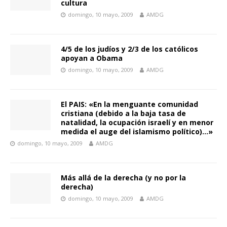
cultura
domingo, 10 mayo, 2009
AMDG
4/5 de los judíos y 2/3 de los católicos
apoyan a Obama
domingo, 10 mayo, 2009
AMDG
El PAIS: «En la menguante comunidad
cristiana (debido a la baja tasa de
natalidad, la ocupación israelí y en menor
medida el auge del islamismo político)…»
domingo, 10 mayo, 2009
AMDG
Más allá de la derecha (y no por la
derecha)
domingo, 10 mayo, 2009
AMDG