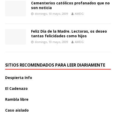
Cementerios católicos profanados que no
son noticia
domingo, 10 mayo, 2009
AMDG
Feliz Día de la Madre. Lectoras, os deseo
tantas felicidades como hijos
domingo, 10 mayo, 2009
AMDG
SITIOS RECOMENDADOS PARA LEER DIARIAMENTE
Despierta Info
El Cadenazo
Rambla libre
Caso aislado