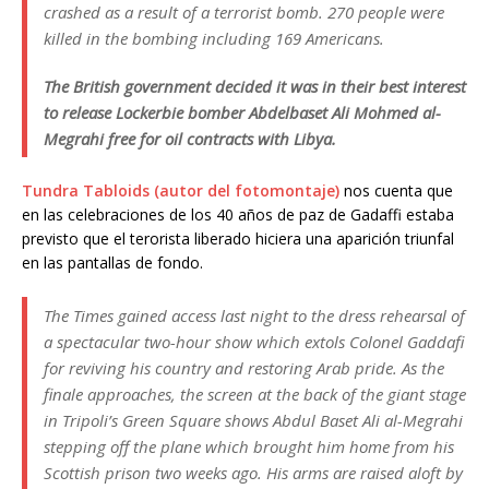
crashed as a result of a terrorist bomb. 270 people were
killed in the bombing including 169 Americans.
The British government decided it was in their best interest
to release Lockerbie bomber Abdelbaset Ali Mohmed al-
Megrahi free for oil contracts with Libya.
Tundra Tabloids (autor del
fotomontaje)
nos cuenta que
en las celebraciones de los 40 años de paz de Gadaffi estaba
previsto que el terorista liberado hiciera una aparición triunfal
en las pantallas de fondo.
The Times gained access last night to the dress rehearsal of
a spectacular two-hour show which extols Colonel Gaddafi
for reviving his country and restoring Arab pride. As the
finale approaches, the screen at the back of the giant stage
in Tripoli’s Green Square shows Abdul Baset Ali al-Megrahi
stepping off the plane which brought him home from his
Scottish prison two weeks ago. His arms are raised aloft by