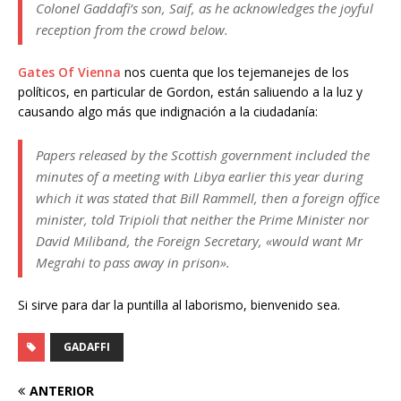
Colonel Gaddafi’s son, Saif, as he acknowledges the joyful
reception from the crowd below.
Gates Of Vienna
nos cuenta que los tejemanejes de los
políticos, en particular de Gordon, están saliuendo a la luz y
causando algo más que indignación a la ciudadanía:
Papers released by the Scottish government included the
minutes of a meeting with Libya earlier this year during
which it was stated that Bill Rammell, then a foreign office
minister, told Tripioli that neither the Prime Minister nor
David Miliband, the Foreign Secretary, «would want Mr
Megrahi to pass away in prison».
Si sirve para dar la puntilla al laborismo, bienvenido sea.
GADAFFI
ANTERIOR