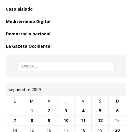
Caso aislado
Mediterráneo Digital
Democracia nacional
La Gazeta Occidental
septiembre 2009
L
M
X
J
V
S
D
1
2
3
4
5
6
7
8
9
10
11
12
13
14
15
16
17
18
19
20