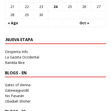
21
22
23
24
25
26
27
28
29
30
« Ago
Oct »
.NUEVA ETAPA
Despierta Info
La Gazeta Occidental
Rambla libre
BLOGS - EN
Gates of Vienna
Gatewaypundit
No Pasarán
Obadiah Shoher