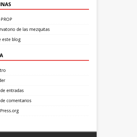
INAS
-PROP
vatorio de las mezquitas
 este blog
A
tro
der
 de entradas
 de comentarios
Press.org