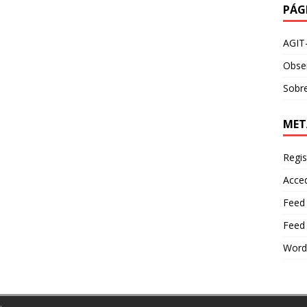
PÁG
AGIT
Obser
Sobre
MET
Regis
Acce
Feed
Feed
Word