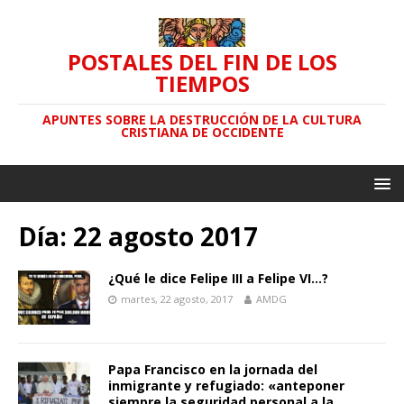
POSTALES DEL FIN DE LOS
TIEMPOS
APUNTES SOBRE LA DESTRUCCIÓN DE LA CULTURA
CRISTIANA DE OCCIDENTE
Día: 22 agosto 2017
¿Qué le dice Felipe III a Felipe VI…?
martes, 22 agosto, 2017
AMDG
Papa Francisco en la jornada del
inmigrante y refugiado: «anteponer
siempre la seguridad personal a la