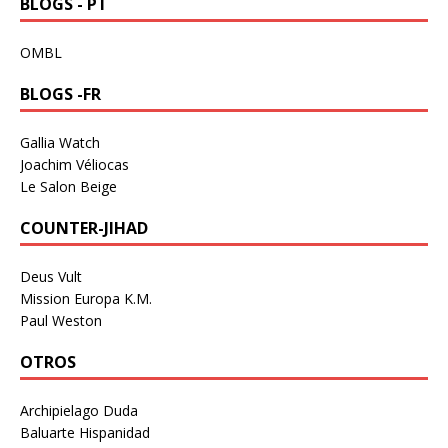
BLOGS - PT
OMBL
BLOGS -FR
Gallia Watch
Joachim Véliocas
Le Salon Beige
COUNTER-JIHAD
Deus Vult
Mission Europa K.M.
Paul Weston
OTROS
Archipielago Duda
Baluarte Hispanidad