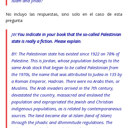
Islam and jihad?
No incluyo las respuestas, sino solo en el caso de esta
pregunta:
JW:
You indicate in your book that the so-called Palestinian
state is really a fiction. Please explain
.
BY: The Palestinian state has existed since 1922 on 78% of
Palestine. This is Jordan, whose population belongs to the
same Arab stock that began to be called Palestinian from
the 1970s, the name that was attributed to Judea in 135 by
a Roman Emperor, Hadrian. There were no Arabs then, or
Muslims. The Arab invaders arrived in the 7th century,
devastated the country, massacred and enslaved the
population and expropriated the Jewish and Christian
indigenous populations, as is related by contemporaneous
sources. The land became
dar al-Islam
(land of Islam)
through the jihadic and dhimmitude regulations. The