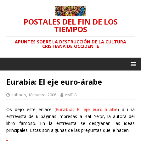
POSTALES DEL FIN DE LOS
TIEMPOS
APUNTES SOBRE LA DESTRUCCIÓN DE LA CULTURA
CRISTIANA DE OCCIDENTE
Eurabia: El eje euro-árabe
sábado, 18 marzo, 2006
AMDG
Os dejo este enlace (
Eurabia: El eje euro-árabe
) a una
entrevista de 6 páginas impresas a Bat Ye’or, la autora del
libro famoso. En la entrevista se desgranan las ideas
principales. Estas son algunas de las preguntas que le hacen: