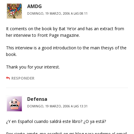
AMDG
DOMINGO, 19 MARZO, 2006 A LAS 08:11
It coments on the book by Bat Ye’or and has an extract from
her interview to Front Page magazine.
This interview is a good introduction to the main thesys of the
book.
Thank you for your interest.
RESPONDER
Defensa
DOMINGO, 19 MARZO, 2006 A LAS 13:31
¿Y en Español cuando saldrá este libro? ¿O ya está?
Por cierto amdg, me escribió en mi blog para pedirme el email,