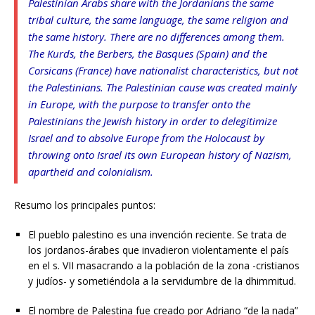
Palestinian Arabs share with the Jordanians the same
tribal culture, the same language, the same religion and
the same history. There are no differences among them.
The Kurds, the Berbers, the Basques (Spain) and the
Corsicans (France) have nationalist characteristics, but not
the Palestinians. The Palestinian cause was created mainly
in Europe, with the purpose to transfer onto the
Palestinians the Jewish history in order to delegitimize
Israel and to absolve Europe from the Holocaust by
throwing onto Israel
its own European history of Nazism,
apartheid and colonialism.
Resumo los principales puntos:
El pueblo palestino es una invención reciente. Se trata de
los jordanos-árabes que invadieron violentamente el país
en el s. VII masacrando a la población de la zona -cristianos
y judíos- y sometiéndola a la servidumbre de la dhimmitud.
El nombre de Palestina fue creado por Adriano “de la nada”