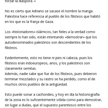
forzar la diáspora. »
No es cierto que Adriano se sacase el nombre la manga.
Palestina hace referencia al pueblo de los filisteos que habitó
en los que es la franja de Gaza.
Los «historiadores» islámicos, tan fieles a la verdad como
siempre lo han sido, están intentando «demostrar» que los
autodenominados palestinos son descendientes de los
filisteos.
Evidentemente, esto no tiene ni pies ni cabeza, pues los
filisteos eran indoeuropeos, arios, y los palestinos son
claramente semitas.
Además, nadie sabe que fue de los filisteos, pues debieron
terminar mezclados y su rastro se ha perdido, como el de
muchos otros pueblos de la antigüedad.
Esto puede sonar a cachondeo, y hoy en día la historiografía
de la zona es lo suficientemente sólida como para demostrar,
sin lugar a dudas, que el supuesto parentesco entre los