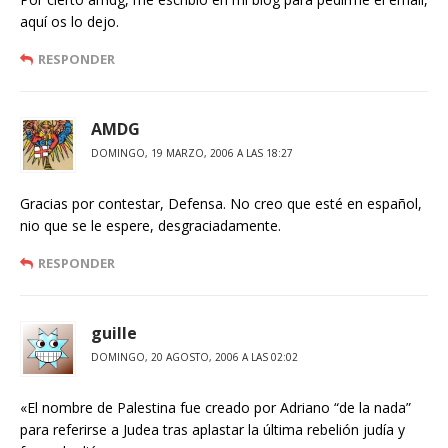
aquí os lo dejo.
RESPONDER
AMDG
DOMINGO, 19 MARZO, 2006 A LAS 18:27
Gracias por contestar, Defensa. No creo que esté en español,
nio que se le espere, desgraciadamente.
RESPONDER
guille
DOMINGO, 20 AGOSTO, 2006 A LAS 02:02
«El nombre de Palestina fue creado por Adriano “de la nada”
para referirse a Judea tras aplastar la última rebelión judía y