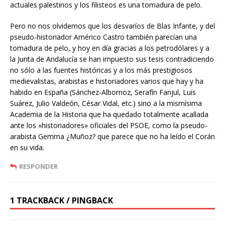
actuales palestinos y los filisteos es una tomadura de pelo.
Pero no nos olvidemos que los desvaríos de Blas Infante, y del
pseudo-historiador Américo Castro también parecían una
tomadura de pelo, y hoy en día gracias a los petrodólares y a
la Junta de Andalucía se han impuesto sus tesis contradiciendo
no sólo a las fuentes históricas y a los más prestigiosos
medievalistas, arabistas e historiadores varios que hay y ha
habido en España (Sánchez-Albornoz, Serafín Fanjul, Luis
Suárez, Julio Valdeón, César Vidal, etc.) sino a la mismísima
Academia de la Historia que ha quedado totalmente acallada
ante los «historiadores» oficiales del PSOE, como la pseudo-
arabista Gemma ¿Muñoz? que parece que no ha leído el Corán
en su vida.
RESPONDER
1 TRACKBACK / PINGBACK