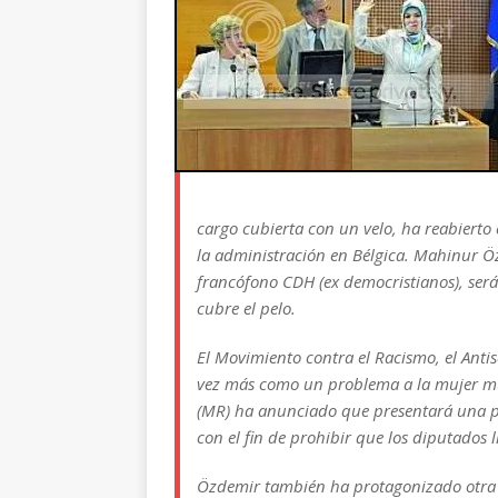
cargo cubierta con un velo, ha reabierto 
la administración en Bélgica. Mahinur Ö
francófono CDH (ex democristianos), será
cubre el pelo.
El Movimiento contra el Racismo, el Anti
vez más como un problema a la mujer musu
(MR) ha anunciado que presentará una p
con el fin de prohibir que los diputados ll
Özdemir también ha protagonizado otra p