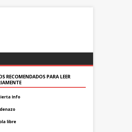
IOS RECOMENDADOS PARA LEER
RIAMENTE
ierta Info
adenazo
la libre