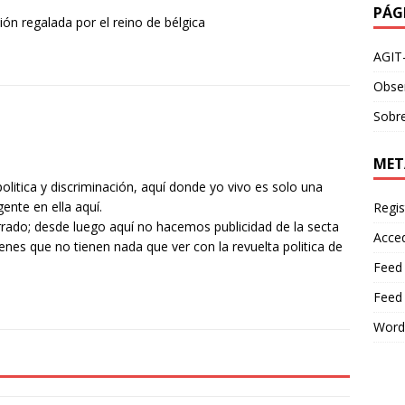
PÁG
ón regalada por el reino de bélgica
AGIT
Obser
Sobre
MET
olitica y discriminación, aquí donde yo vivo es solo una
ente en ella aquí.
Regis
orrado; desde luego aquí no hacemos publicidad de la secta
Acce
 que no tienen nada que ver con la revuelta politica de
Feed
Feed
Word