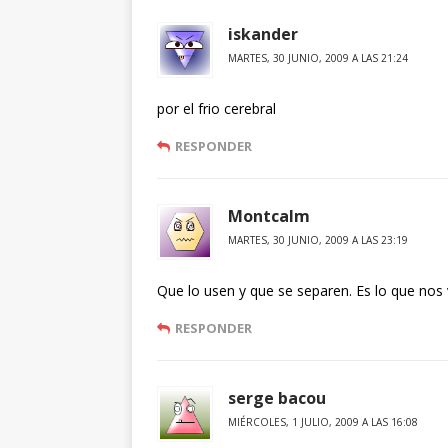
iskander
MARTES, 30 JUNIO, 2009 A LAS 21:24
por el frio cerebral
RESPONDER
Montcalm
MARTES, 30 JUNIO, 2009 A LAS 23:19
Que lo usen y que se separen. Es lo que nos 
RESPONDER
serge bacou
MIÉRCOLES, 1 JULIO, 2009 A LAS 16:08