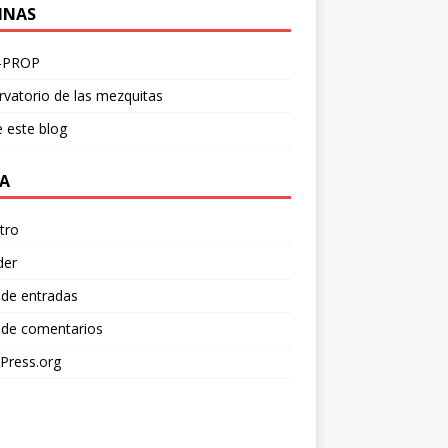
INAS
-PROP
vatorio de las mezquitas
 este blog
A
tro
der
 de entradas
 de comentarios
Press.org