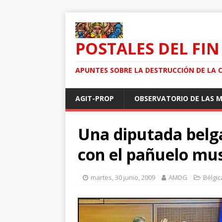
POSTALES DEL FIN
APUNTES SOBRE LA DESTRUCCIÓN DE LA 
AGIT-PROP
OBSERVATORIO DE LAS 
Una diputada belga
con el pañuelo m
martes, 30 junio, 2009
AMDG
Bélgic