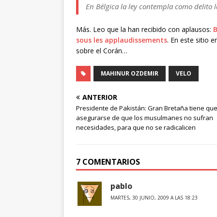
En Bélgica la ley contempla como delito 
Más. Leo que la han recibido con aplausos:
B
sous les applaudissements
. En este sitio 
sobre el Corán…
MAHINUR OZDEMIR
VELO
ANTERIOR
Presidente de Pakistán: Gran Bretaña tiene qu
asegurarse de que los musulmanes no sufran
necesidades, para que no se radicalicen
7 COMENTARIOS
pablo
MARTES, 30 JUNIO, 2009 A LAS 18:23