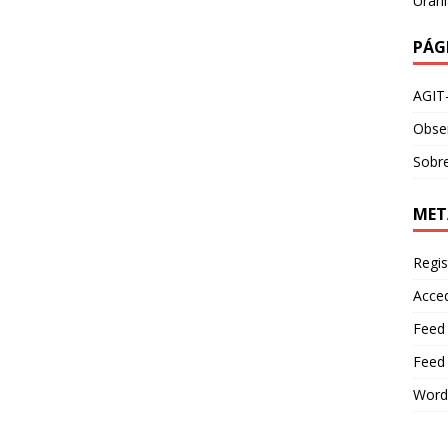
Urani
PÁG
AGIT
Obser
Sobre
MET
Regis
Acce
Feed
Feed
Word