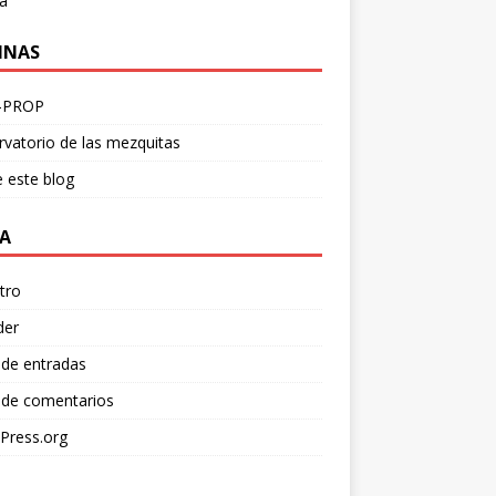
a
INAS
-PROP
vatorio de las mezquitas
 este blog
A
tro
der
 de entradas
 de comentarios
Press.org