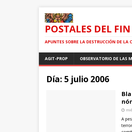
POSTALES DEL FIN
APUNTES SOBRE LA DESTRUCCIÓN DE LA 
AGIT-PROP
OBSERVATORIO DE LAS 
Día: 5 julio 2006
Bla
nó
mié
A pes
terro
comit