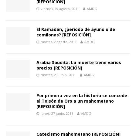
[REPOSICIÓN]
viernes, 19 agosto, 2011
AMDG
El Ramadán, ¿período de ayuno o de
comilonas? [REPOSICIÓN]
martes, 2 agosto, 2011
AMDG
Arabia Saudíta: La muerte tiene varios
precios [REPOSICIÓN]
martes, 28 junio, 2011
AMDG
Por primera vez en la historia se concede
el Toisón de Oro a un mahometano
[REPOSICIÓN]
lunes, 27 junio, 2011
AMDG
Catecismo mahometano [REPOSICIÓN]