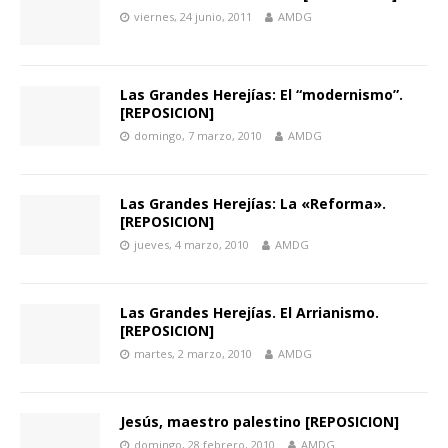
viernes, 24 junio, 2011
AMDG
Las Grandes Herejías: El “modernismo”.
[REPOSICION]
domingo, 7 marzo, 2010
AMDG
Las Grandes Herejías: La «Reforma».
[REPOSICION]
jueves, 4 marzo, 2010
AMDG
Las Grandes Herejías. El Arrianismo.
[REPOSICION]
martes, 2 marzo, 2010
AMDG
Jesús, maestro palestino [REPOSICION]
domingo, 28 febrero, 2010
AMDG