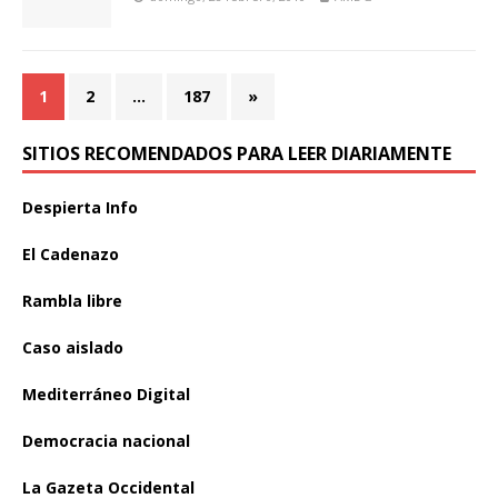
1
2
…
187
»
SITIOS RECOMENDADOS PARA LEER DIARIAMENTE
Despierta Info
El Cadenazo
Rambla libre
Caso aislado
Mediterráneo Digital
Democracia nacional
La Gazeta Occidental