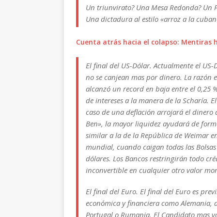
Un triunvirato? Una Mesa Redonda? Un 
Una dictadura al estilo «arroz a la cuba
Cuenta atrás hacia el colapso: Mentiras 
El final del US-Dólar. Actualmente el US
no se canjean mas por dinero. La razón es
alcanzó un record en baja entre el 0,25 %
de intereses a la manera de la Scharía. 
caso de una deflación arrojará el dinero 
Ben», la mayor liquidez ayudará de form
similar a la de la República de Weimar e
mundial, cuando caigan todas las Bolsas
dólares. Los Bancos restringirán todo cré
inconvertible en cualquier otro valor mon
El final del Euro. El final del Euro es p
económica y financiera como Alemania,
Portugal o Rumania. El Candidato mas v