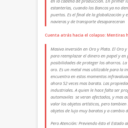
en la cadena de producción. En primer l
estanterías, cuando los Bancos ya no den 
puertos. Es el final de la globalización 
navieras y de transporte desapareceran
Cuenta atrás hacia el colapso: Mentiras h
Masiva inversión en Oro y Plata. El Oro y
para reemplazar el dinero en papel y en
posibilidades de proteger los ahorros. La
oro. Es un metal mas utilizable para la i
encuentra en estos momentos infravaluad
ahora 52 veces mas barata. Las propiedad
industriales. A quien le hace falta ser p
automoviles se veran afectados, y mas 
valor los objetos artísticos, pero tambi
objetos de lujo muy baratos y a cambio d
Pero Atención: Previendo ésto el Estado