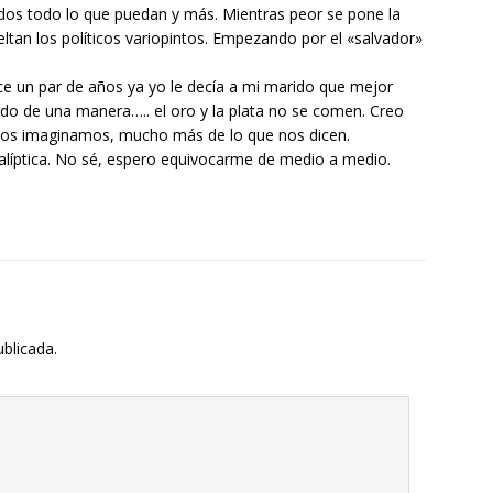
dos todo lo que puedan y más. Mientras peor se pone la
eltan los políticos variopintos. Empezando por el «salvador»
ace un par de años ya yo le decía a mi marido que mejor
do de una manera….. el oro y la plata no se comen. Creo
 nos imaginamos, mucho más de lo que nos dicen.
íptica. No sé, espero equivocarme de medio a medio.
ublicada.