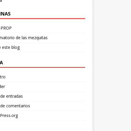
a
INAS
-PROP
vatorio de las mezquitas
 este blog
A
tro
der
 de entradas
 de comentarios
Press.org