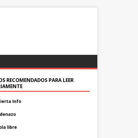
IOS RECOMENDADOS PARA LEER
RIAMENTE
ierta Info
adenazo
la libre