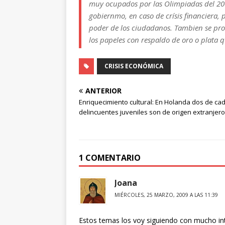
muy ocupados por las Olimpiadas del 20
gobiernmo, en caso de crísis financiera, 
poder de los ciudadanos. Tambien se proh
los papeles con respaldo de oro o plata 
CRISIS ECONÓMICA
ANTERIOR
Enriquecimiento cultural: En Holanda dos de cad
delincuentes juveniles son de origen extranjero
1 COMENTARIO
Joana
MIÉRCOLES, 25 MARZO, 2009 A LAS 11:39
Estos temas los voy siguiendo con mucho inte