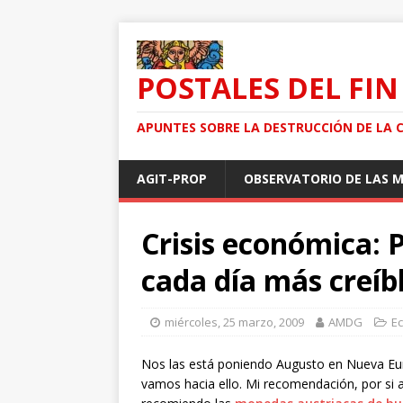
POSTALES DEL FIN
APUNTES SOBRE LA DESTRUCCIÓN DE LA 
AGIT-PROP
OBSERVATORIO DE LAS 
Crisis económica: 
cada día más creíb
miércoles, 25 marzo, 2009
AMDG
E
Nos las está poniendo Augusto en Nueva Eur
vamos hacia ello. Mi recomendación, por si 