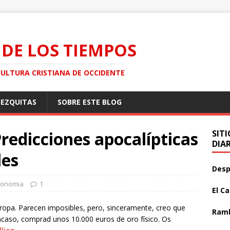
 DE LOS TIEMPOS
CULTURA CRISTIANA DE OCCIDENTE
MEZQUITAS
SOBRE ESTE BLOG
Predicciones apocalípticas
SIT
DIA
les
Desp
conomia
1
El C
opa. Parecen imposibles, pero, sinceramente, creo que
Ramb
acaso, comprad unos 10.000 euros de oro físico. Os