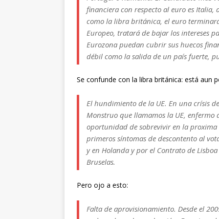
financiera con respecto al euro es Italia
como la libra británica, el euro termina
Europeo, tratará de bajar los intereses 
Eurozona puedan cubrir sus huecos finan
débil como la salida de un país fuerte, p
Se confunde con la libra británica: está aun 
El hundimiento de la UE. En una crísis d
Monstruo que llamamos la UE, enfermo d
oportunidad de sobrevivir en la proxima 
primeros síntomas de descontento al vot
y en Holanda y por el Contrato de Lisboa
Bruselas.
Pero ojo a esto:
Falta de aprovisionamiento. Desde el 20