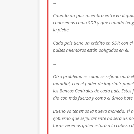
…
Cuando un país miembro entre en iliquide
conocemos como SDR y que cuando tenga
la plebe.
Cada país tiene un crédito en SDR con el
países miembros están obligados en él.
…
Otro problema es como se refinanciará e
mundial, con el poder de imprimir papel
los Bancos Centrales de cada país. Estos
día con más fuerza y como el único bote 
Bueno ya tenemos la nueva moneda, el nu
gobierno que seguramente no será democr
tarde veremos quien estará a la cabeza de