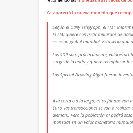
recomiendo las
monedas austriacas de bul
Ya apareció la nueva moneda que reemplaza
Según el Daily Telegraph, el FMI, imprime
El FMI quiere convertir millardos de dól
recesión global mundial. Esta sería una
Los SDR son, prácticamente, valores artif
surge de la nada y quiere reemplazar lo
Los Special Drawing Right fueron invent
…
A la corta o a la larga, estos fondos van
Euro, las transacciones se van a realizar
alemán). Pero la población ni podrá sosp
monedas en un valor monetario mundial 