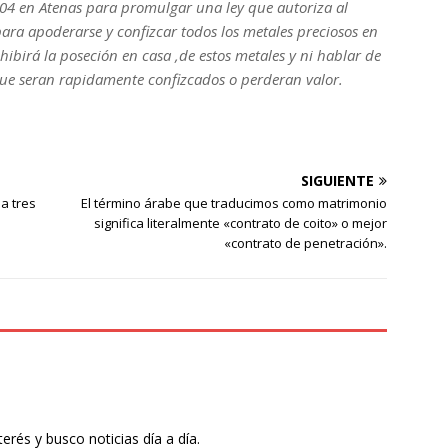
04 en Atenas para promulgar una ley que autoriza al
para apoderarse y confizcar todos los metales preciosos en
ibirá la poseción en casa ,de estos metales y ni hablar de
que seran rapidamente confizcados o perderan valor.
SIGUIENTE
a tres
El término árabe que traducimos como matrimonio
significa literalmente «contrato de coito» o mejor
«contrato de penetración».
rés y busco noticias día a día.