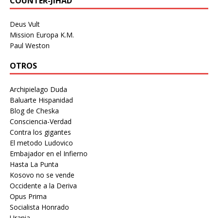
COUNTER-JIHAD
Deus Vult
Mission Europa K.M.
Paul Weston
OTROS
Archipielago Duda
Baluarte Hispanidad
Blog de Cheska
Consciencia-Verdad
Contra los gigantes
El metodo Ludovico
Embajador en el Infierno
Hasta La Punta
Kosovo no se vende
Occidente a la Deriva
Opus Prima
Socialista Honrado
Urania