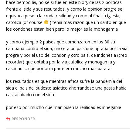
hace tiempo lei, no se si fue en este blog, de las 2 politicas
frente al sida y sus resultados, y como la opinion progre se
equivoca pese a la cruda realidad y como al final la iglesia,
catolica (of course
) tenia mas razon que un santo en que
los condones estan bien pero lo mejor es la monogamia
y como ejemplo 2 paises que comenzaron en los 80 su
campaña contra el sida, uno era un pais que optaba por la via
progre y por el uso del condon y otro pais, de indonesia (creo
recordar) que optaba por la via catolica y monogamia y
castidad … que por otra parte era mucho mas barata
los resultados es que mientras africa sufre la pandemia del
sida el pais del sudeste asiatico ahorrandose una pasta habia
casi acabado con el sida
por eso por mucho que manipulen la realidad es innegable
RESPONDER