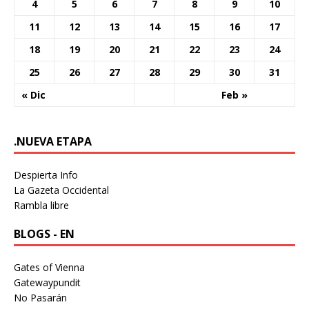
4
5
6
7
8
9
10
11
12
13
14
15
16
17
18
19
20
21
22
23
24
25
26
27
28
29
30
31
« Dic
Feb »
.NUEVA ETAPA
Despierta Info
La Gazeta Occidental
Rambla libre
BLOGS - EN
Gates of Vienna
Gatewaypundit
No Pasarán