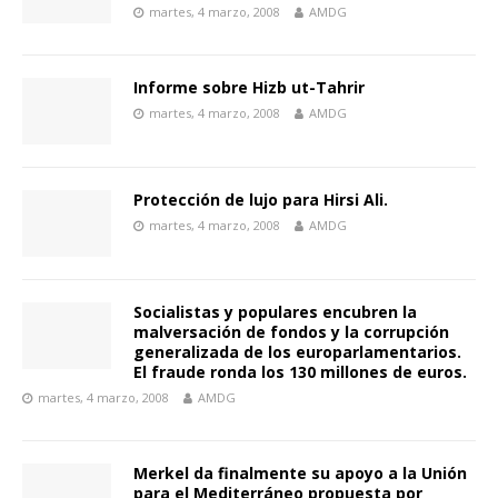
martes, 4 marzo, 2008
AMDG
Informe sobre Hizb ut-Tahrir
martes, 4 marzo, 2008
AMDG
Protección de lujo para Hirsi Ali.
martes, 4 marzo, 2008
AMDG
Socialistas y populares encubren la
malversación de fondos y la corrupción
generalizada de los europarlamentarios.
El fraude ronda los 130 millones de euros.
martes, 4 marzo, 2008
AMDG
Merkel da finalmente su apoyo a la Unión
para el Mediterráneo propuesta por