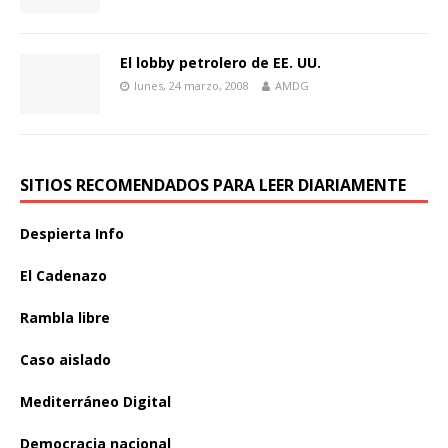
El lobby petrolero de EE. UU.
lunes, 24 marzo, 2008
AMDG
SITIOS RECOMENDADOS PARA LEER DIARIAMENTE
Despierta Info
El Cadenazo
Rambla libre
Caso aislado
Mediterráneo Digital
Democracia nacional