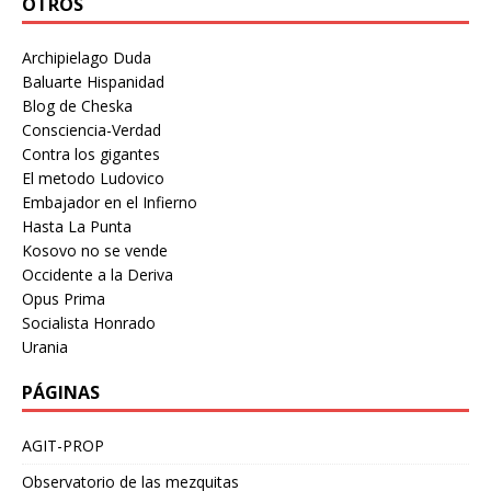
OTROS
Archipielago Duda
Baluarte Hispanidad
Blog de Cheska
Consciencia-Verdad
Contra los gigantes
El metodo Ludovico
Embajador en el Infierno
Hasta La Punta
Kosovo no se vende
Occidente a la Deriva
Opus Prima
Socialista Honrado
Urania
PÁGINAS
AGIT-PROP
Observatorio de las mezquitas