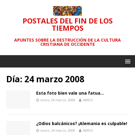
POSTALES DEL FIN DE LOS
TIEMPOS
APUNTES SOBRE LA DESTRUCCIÓN DE LA CULTURA
CRISTIANA DE OCCIDENTE
Día: 24 marzo 2008
Esta foto bien vale una fatua…
lunes, 24 marzo, 2008
AMDG
¿Odios balcánicos? ¡Alemania es culpable!
lunes, 24 marzo, 2008
AMDG