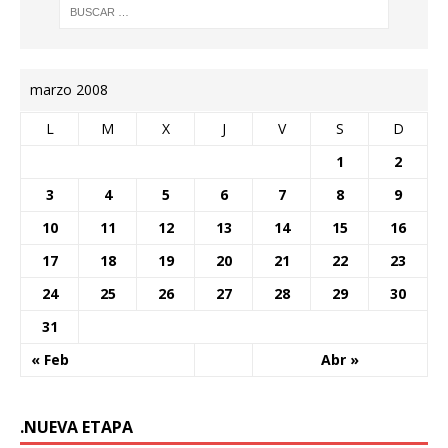
marzo 2008
L
M
X
J
V
S
D
1
2
3
4
5
6
7
8
9
10
11
12
13
14
15
16
17
18
19
20
21
22
23
24
25
26
27
28
29
30
31
« Feb
Abr »
.NUEVA ETAPA