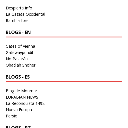
Despierta Info
La Gazeta Occidental
Rambla libre
BLOGS - EN
Gates of Vienna
Gatewaypundit
No Pasarán
Obadiah Shoher
BLOGS - ES
Blog de Monmar
EURABIAN NEWS
La Reconquista 1492
Nueva Europa
Persio
BLOGS - PT