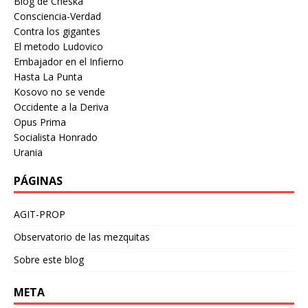
Blog de Cheska
Consciencia-Verdad
Contra los gigantes
El metodo Ludovico
Embajador en el Infierno
Hasta La Punta
Kosovo no se vende
Occidente a la Deriva
Opus Prima
Socialista Honrado
Urania
PÁGINAS
AGIT-PROP
Observatorio de las mezquitas
Sobre este blog
META