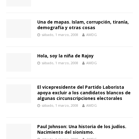
Una de mapas. Islam, corrupción, tiranía,
demografía y otras cosas
sábado, 1 marzo, 2008
AMDG
Hola, soy la niña de Rajoy
sábado, 1 marzo, 2008
AMDG
El vicepresidente del Partido Laborista
apoya excluir a los candidatos blancos de
algunas circunscripciones electorales
sábado, 1 marzo, 2008
AMDG
Paul Johnson: Una historia de los judíos.
Nacimiento del sionismo.