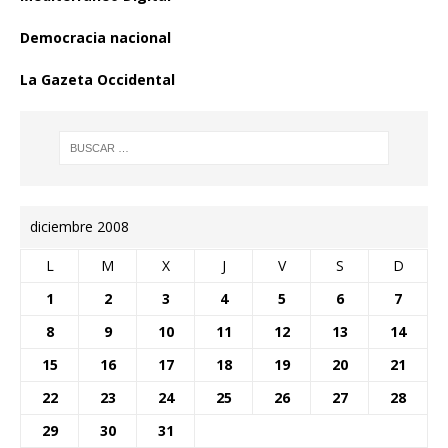
Democracia nacional
La Gazeta Occidental
diciembre 2008
L
M
X
J
V
S
D
1
2
3
4
5
6
7
8
9
10
11
12
13
14
15
16
17
18
19
20
21
22
23
24
25
26
27
28
29
30
31