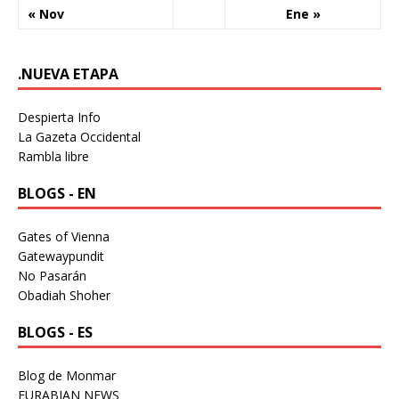
« Nov
Ene »
.NUEVA ETAPA
Despierta Info
La Gazeta Occidental
Rambla libre
BLOGS - EN
Gates of Vienna
Gatewaypundit
No Pasarán
Obadiah Shoher
BLOGS - ES
Blog de Monmar
EURABIAN NEWS