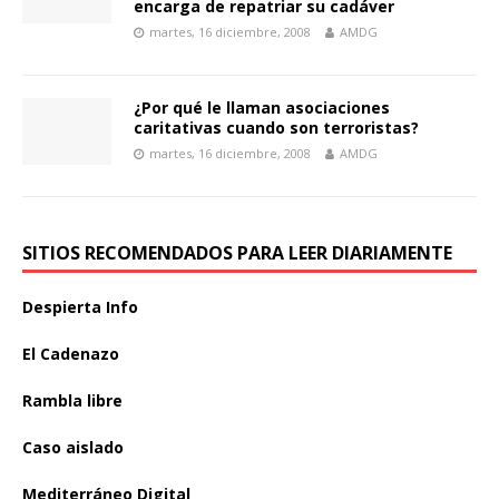
encarga de repatriar su cadáver
martes, 16 diciembre, 2008
AMDG
¿Por qué le llaman asociaciones
caritativas cuando son terroristas?
martes, 16 diciembre, 2008
AMDG
SITIOS RECOMENDADOS PARA LEER DIARIAMENTE
Despierta Info
El Cadenazo
Rambla libre
Caso aislado
Mediterráneo Digital