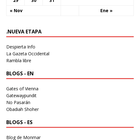
29
30
31
« Nov
Ene »
.NUEVA ETAPA
Despierta Info
La Gazeta Occidental
Rambla libre
BLOGS - EN
Gates of Vienna
Gatewaypundit
No Pasarán
Obadiah Shoher
BLOGS - ES
Blog de Monmar