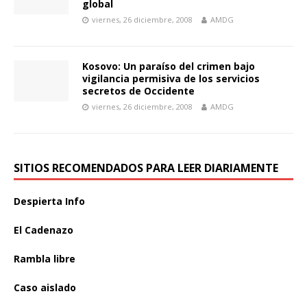
global
viernes, 26 diciembre, 2008
AMDG
Kosovo: Un paraíso del crimen bajo
vigilancia permisiva de los servicios
secretos de Occidente
viernes, 26 diciembre, 2008
AMDG
SITIOS RECOMENDADOS PARA LEER DIARIAMENTE
Despierta Info
El Cadenazo
Rambla libre
Caso aislado