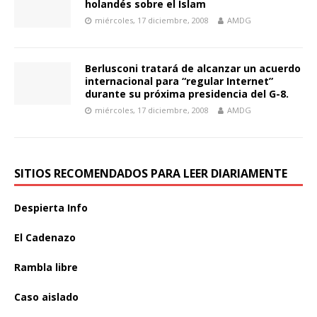
holandés sobre el Islam
miércoles, 17 diciembre, 2008
AMDG
Berlusconi tratará de alcanzar un acuerdo
internacional para “regular Internet”
durante su próxima presidencia del G-8.
miércoles, 17 diciembre, 2008
AMDG
SITIOS RECOMENDADOS PARA LEER DIARIAMENTE
Despierta Info
El Cadenazo
Rambla libre
Caso aislado