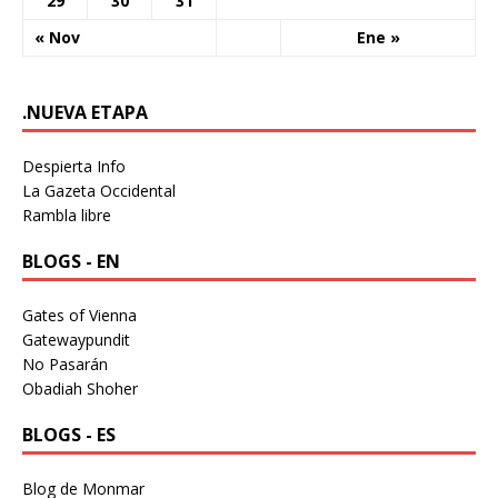
29
30
31
« Nov
Ene »
.NUEVA ETAPA
Despierta Info
La Gazeta Occidental
Rambla libre
BLOGS - EN
Gates of Vienna
Gatewaypundit
No Pasarán
Obadiah Shoher
BLOGS - ES
Blog de Monmar