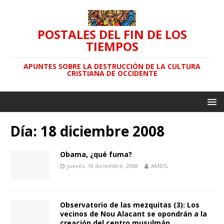
POSTALES DEL FIN DE LOS
TIEMPOS
APUNTES SOBRE LA DESTRUCCIÓN DE LA CULTURA
CRISTIANA DE OCCIDENTE
Día: 18 diciembre 2008
Obama, ¿qué fuma?
jueves, 18 diciembre, 2008
AMDG
Observatorio de las mezquitas (3): Los
vecinos de Nou Alacant se opondrán a la
creación del centro musulmán