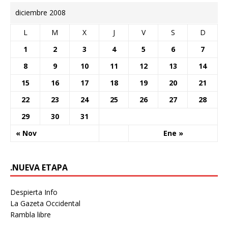
diciembre 2008
L
M
X
J
V
S
D
1
2
3
4
5
6
7
8
9
10
11
12
13
14
15
16
17
18
19
20
21
22
23
24
25
26
27
28
29
30
31
« Nov
Ene »
.NUEVA ETAPA
Despierta Info
La Gazeta Occidental
Rambla libre