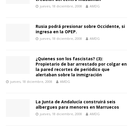
jueves, 18 diciembre, 2008
AMDG
Rusia podrá presionar sobre Occidente, si
ingresa en la OPEP.
jueves, 18 diciembre, 2008
AMDG
¿Quienes son los fascistas? (3):
Propietario de bar arrestado por colgar en
la pared recortes de periódico que
alertaban sobre la inmigración
jueves, 18 diciembre, 2008
AMDG
La Junta de Andalucía construirá seis
albergues para menores en Marruecos
jueves, 18 diciembre, 2008
AMDG