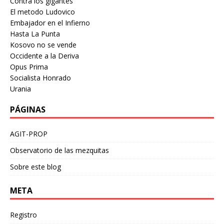
Contra los gigantes
El metodo Ludovico
Embajador en el Infierno
Hasta La Punta
Kosovo no se vende
Occidente a la Deriva
Opus Prima
Socialista Honrado
Urania
PÁGINAS
AGIT-PROP
Observatorio de las mezquitas
Sobre este blog
META
Registro