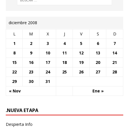
diciembre 2008
L
M
X
J
V
S
D
1
2
3
4
5
6
7
8
9
10
11
12
13
14
15
16
17
18
19
20
21
22
23
24
25
26
27
28
29
30
31
« Nov
Ene »
.NUEVA ETAPA
Despierta Info