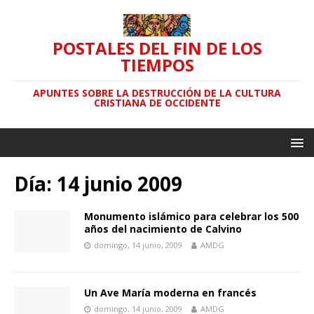
POSTALES DEL FIN DE LOS
TIEMPOS
APUNTES SOBRE LA DESTRUCCIÓN DE LA CULTURA
CRISTIANA DE OCCIDENTE
Día: 14 junio 2009
Monumento islámico para celebrar los 500
años del nacimiento de Calvino
domingo, 14 junio, 2009
AMDG
Un Ave María moderna en francés
domingo, 14 junio, 2009
AMDG