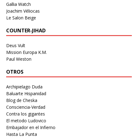
Gallia Watch
Joachim Véliocas
Le Salon Beige
COUNTER-JIHAD
Deus Vult
Mission Europa K.M.
Paul Weston
OTROS
Archipielago Duda
Baluarte Hispanidad
Blog de Cheska
Consciencia-Verdad
Contra los gigantes
El metodo Ludovico
Embajador en el Infierno
Hasta La Punta