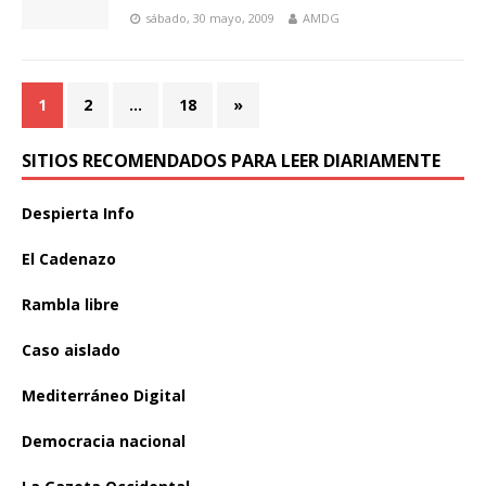
sábado, 30 mayo, 2009
AMDG
1
2
…
18
»
SITIOS RECOMENDADOS PARA LEER DIARIAMENTE
Despierta Info
El Cadenazo
Rambla libre
Caso aislado
Mediterráneo Digital
Democracia nacional