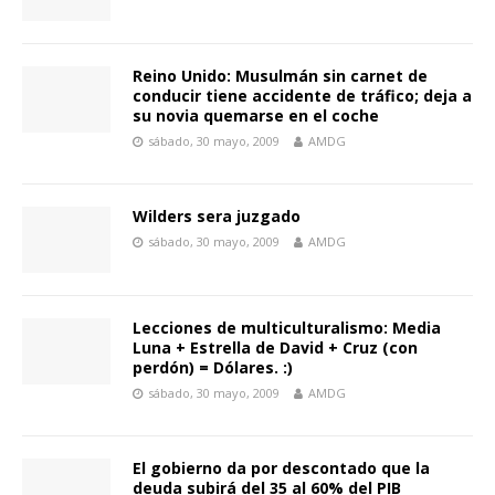
Reino Unido: Musulmán sin carnet de
conducir tiene accidente de tráfico; deja a
su novia quemarse en el coche
sábado, 30 mayo, 2009
AMDG
Wilders sera juzgado
sábado, 30 mayo, 2009
AMDG
Lecciones de multiculturalismo: Media
Luna + Estrella de David + Cruz (con
perdón) = Dólares. :)
sábado, 30 mayo, 2009
AMDG
El gobierno da por descontado que la
deuda subirá del 35 al 60% del PIB