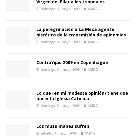
Virgen del Pilar a los tribunales
domingo, 31 mayo, 2009
AMDG
La peregrinación a La Meca agente
histórico de la transmisión de epidemias
domingo, 31 mayo, 2009
AMDG
ContraYijad 2009 en Copenhague
domingo, 31 mayo, 2009
AMDG
Lo que (en mi modesta opinión) tiene que
hacer la Iglesia Católica
domingo, 31 mayo, 2009
AMDG
Los musulmanes sufren
sábado, 30 mayo, 2009
AMDG