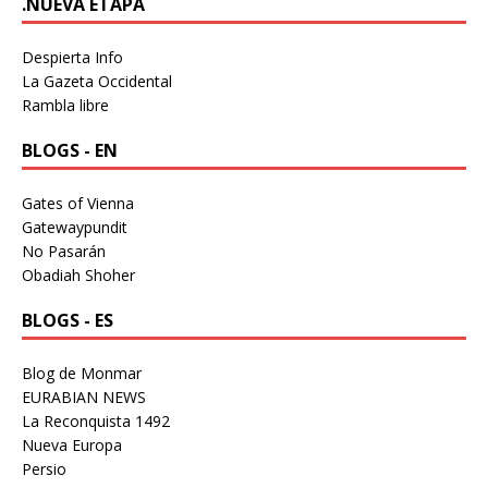
.NUEVA ETAPA
Despierta Info
La Gazeta Occidental
Rambla libre
BLOGS - EN
Gates of Vienna
Gatewaypundit
No Pasarán
Obadiah Shoher
BLOGS - ES
Blog de Monmar
EURABIAN NEWS
La Reconquista 1492
Nueva Europa
Persio