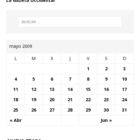
La Gazeta Occidental
mayo 2009
L
M
X
J
V
S
D
1
2
3
4
5
6
7
8
9
10
11
12
13
14
15
16
17
18
19
20
21
22
23
24
25
26
27
28
29
30
31
« Abr
Jun »