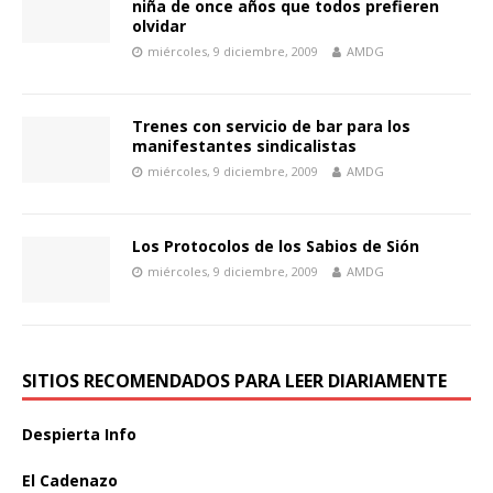
niña de once años que todos prefieren
olvidar
miércoles, 9 diciembre, 2009
AMDG
Trenes con servicio de bar para los
manifestantes sindicalistas
miércoles, 9 diciembre, 2009
AMDG
Los Protocolos de los Sabios de Sión
miércoles, 9 diciembre, 2009
AMDG
SITIOS RECOMENDADOS PARA LEER DIARIAMENTE
Despierta Info
El Cadenazo