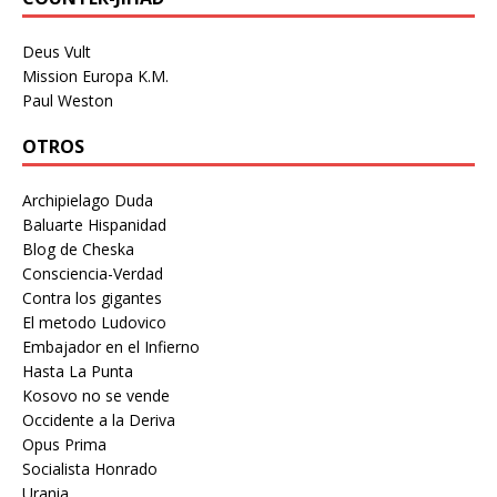
Deus Vult
Mission Europa K.M.
Paul Weston
OTROS
Archipielago Duda
Baluarte Hispanidad
Blog de Cheska
Consciencia-Verdad
Contra los gigantes
El metodo Ludovico
Embajador en el Infierno
Hasta La Punta
Kosovo no se vende
Occidente a la Deriva
Opus Prima
Socialista Honrado
Urania