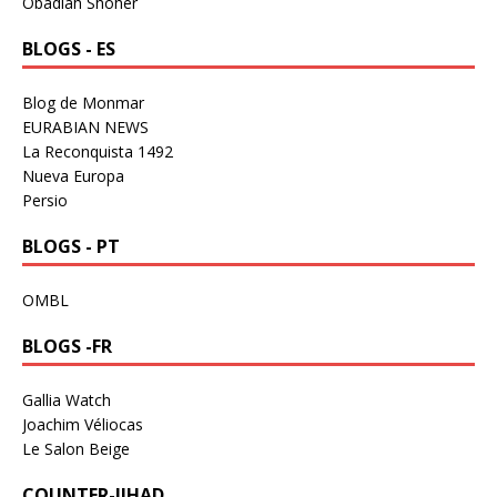
Obadiah Shoher
BLOGS - ES
Blog de Monmar
EURABIAN NEWS
La Reconquista 1492
Nueva Europa
Persio
BLOGS - PT
OMBL
BLOGS -FR
Gallia Watch
Joachim Véliocas
Le Salon Beige
COUNTER-JIHAD