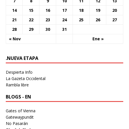
7
8
9
10
11
12
13
14
15
16
17
18
19
20
21
22
23
24
25
26
27
28
29
30
31
« Nov
Ene »
.NUEVA ETAPA
Despierta Info
La Gazeta Occidental
Rambla libre
BLOGS - EN
Gates of Vienna
Gatewaypundit
No Pasarán