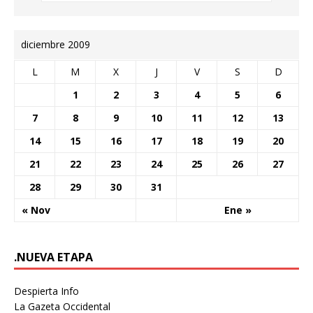
diciembre 2009
L
M
X
J
V
S
D
1
2
3
4
5
6
7
8
9
10
11
12
13
14
15
16
17
18
19
20
21
22
23
24
25
26
27
28
29
30
31
« Nov
Ene »
.NUEVA ETAPA
Despierta Info
La Gazeta Occidental