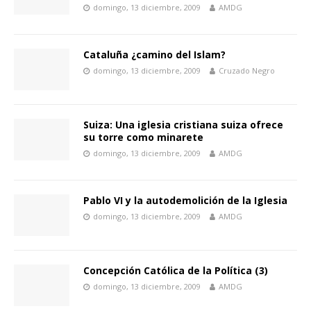
domingo, 13 diciembre, 2009
AMDG
Cataluña ¿camino del Islam?
domingo, 13 diciembre, 2009
Cruzado Negro
Suiza: Una iglesia cristiana suiza ofrece
su torre como minarete
domingo, 13 diciembre, 2009
AMDG
Pablo VI y la autodemolición de la Iglesia
domingo, 13 diciembre, 2009
AMDG
Concepción Católica de la Política (3)
domingo, 13 diciembre, 2009
AMDG