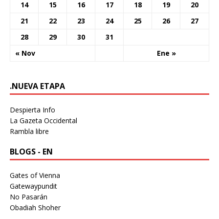
14
15
16
17
18
19
20
21
22
23
24
25
26
27
28
29
30
31
« Nov
Ene »
.NUEVA ETAPA
Despierta Info
La Gazeta Occidental
Rambla libre
BLOGS - EN
Gates of Vienna
Gatewaypundit
No Pasarán
Obadiah Shoher