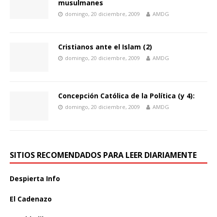
musulmanes
domingo, 20 diciembre, 2009
AMDG
Cristianos ante el Islam (2)
domingo, 20 diciembre, 2009
AMDG
Concepción Católica de la Política (y 4):
domingo, 20 diciembre, 2009
AMDG
SITIOS RECOMENDADOS PARA LEER DIARIAMENTE
Despierta Info
El Cadenazo