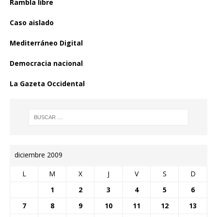
Rambla libre
Caso aislado
Mediterráneo Digital
Democracia nacional
La Gazeta Occidental
diciembre 2009
L
M
X
J
V
S
D
1
2
3
4
5
6
7
8
9
10
11
12
13