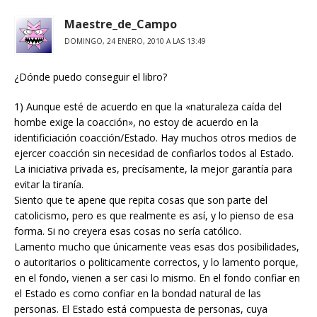
Maestre_de_Campo
DOMINGO, 24 ENERO, 2010 A LAS 13:49
¿Dónde puedo conseguir el libro?
1) Aunque esté de acuerdo en que la «naturaleza caída del
hombe exige la coacción», no estoy de acuerdo en la
identificiación coacción/Estado. Hay muchos otros medios de
ejercer coacción sin necesidad de confiarlos todos al Estado.
La iniciativa privada es, precísamente, la mejor garantía para
evitar la tiranía.
Siento que te apene que repita cosas que son parte del
catolicismo, pero es que realmente es así, y lo pienso de esa
forma. Si no creyera esas cosas no sería católico.
Lamento mucho que únicamente veas esas dos posibilidades,
o autoritarios o politicamente correctos, y lo lamento porque,
en el fondo, vienen a ser casi lo mismo. En el fondo confiar en
el Estado es como confiar en la bondad natural de las
personas. El Estado está compuesta de personas, cuya