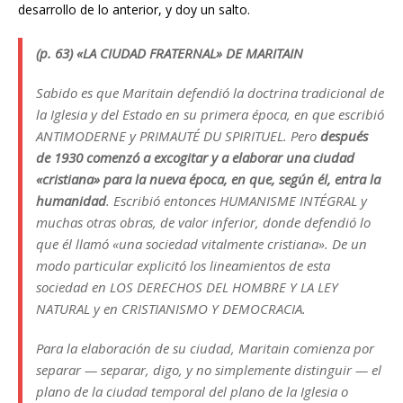
desarrollo de lo anterior, y doy un salto.
(p. 63) «LA CIUDAD FRATERNAL» DE MARITAIN
Sabido es que Maritain defendió la doctrina tradicional de
la Iglesia y del Estado en su primera época, en que escribió
ANTIMODERNE y PRIMAUTÉ DU SPIRITUEL. Pero
después
de 1930 comenzó a excogitar y a elaborar una ciudad
«cristiana» para la nueva época, en que, según él, entra la
humanidad
. Escribió entonces HUMANISME INTÉGRAL y
muchas otras obras, de valor inferior, donde defendió lo
que él llamó «una sociedad vitalmente cristiana». De un
modo particular explicitó los lineamientos de esta
sociedad en LOS DERECHOS DEL HOMBRE Y LA LEY
NATURAL y en CRISTIANISMO Y DEMOCRACIA.
Para la elaboración de su ciudad, Maritain comienza por
separar — separar, digo, y no simplemente distinguir — el
plano de la ciudad temporal del plano de la Iglesia o