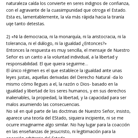
naturaleza caída los convierte en seres indignos de confianza,
con el agravante de la cuasiimpunidad que otroga el Estado.
Esta es, lamentablemente, la vía más rápida hacia la tiranía
uqe tanto detestas.
2) «Ni la democracia, ni la monarquía, ni la aristocracia, ni la
tolerancia, ni el diálogo, ni la igualdad ¿Entonces?»
Entonces la respuesta es muy sencilla, el mensaje de Nuestro
Señor es un canto a la voluntad individual, a la libertad y
responsabilidad. El que quiera seguirme…
El único régimen es el que establece la igualdad ante unas
leyes justas, aquellas derivadas del Derecho Natural -da lo
mismo cómo llegues a el, la razón o Dios- basado en la
igualdad y libertad de los seres humanos, y en sus derechos
inalienables, la propiedad, la libertad, y la capacidad para ser
malos asumiendo las consecuencias.
No sé en qué parte de las doctrinas de Nuestro Señor, insisto,
aparece una teoría del EStado, siquiera incipiente, ni se me
ocurre imaginarme algo similar. No hay lugar para la coacción
en las enseñanzas de Jesucristo, ni legitimación para la