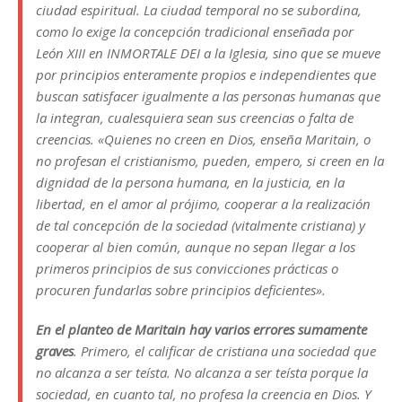
ciudad espiritual. La ciudad temporal no se subordina,
como lo exige la concepción tradicional enseñada por
León XIII en INMORTALE DEI a la Iglesia, sino que se mueve
por principios enteramente propios e independientes que
buscan satisfacer igualmente a las personas humanas que
la integran, cualesquiera sean sus creencias o falta de
creencias. «Quienes no creen en Dios, enseña Maritain, o
no profesan el cristianismo, pueden, empero, si creen en la
dignidad de la persona humana, en la justicia, en la
libertad, en el amor al prójimo, cooperar a la realización
de tal concepción de la sociedad (vitalmente cristiana) y
cooperar al bien común, aunque no sepan llegar a los
primeros principios de sus convicciones prácticas o
procuren fundarlas sobre principios deficientes».
En el planteo de Maritain hay varios errores sumamente
graves
. Primero, el calificar de cristiana una sociedad que
no alcanza a ser teísta. No alcanza a ser teísta porque la
sociedad, en cuanto tal, no profesa la creencia en Dios. Y