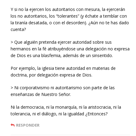
Y si no la ejercen los autoritarios con mesura, la ejercerán
los no autoritarios, los “tolerantes” (y échate a temblar con
la tiranía desatada, o con el desorden). ¿Aún no te has dado
cuenta?
> Que alguién pretenda ejercer autoridad sobre sus
hermanos en la fé atribuyéndose una delegación no expresa
de Dios es una blasfemia, además de un sinsentido.
Por ejemplo, la iglesia tiene autoridad en materias de
doctrina, por delegación expresa de Dios.
> Ni corporativismo ni autoritarismo son parte de las
enseñanzas de Nuestro Señor.
Ni la democracia, ni la monarquía, ni la aristocracia, ni la
tolerancia, ni el diálogo, ni la igualdad ¿Entonces?
RESPONDER