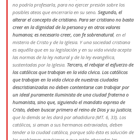
no podría profesarla, para no ejercer presión sobre los
posibles ateos que encerraría en su seno.
Segundo, el
alterar el concepto de cristiano. Para ser cristiano no basta
creer en la dignidad de la persona y en otros valores
humanos; es necesario creer, con fe sobrenatural
, en el
misterio de Cristo y de la Iglesia. Y una sociedad cristiana
es aquélla que en su legislación y en su vida vivida acepta
las normas de la ley natural y de la ley evangélica,
sustentadas por la Iglesia.
Tercero, el rebajar el esfuerzo de
los católicos que trabajan en la vida cívica. Los católicos
que trabajan en la vida cívica de nuestras ciudades
descristianizadas no deben contentarse can trabajar por
un ideal puramente iluminista de una ciudad fraterna o
humanista, sino que, siguiendo el mandato expreso de
Cristo, deben buscar primero el reino de Dios y su justicia
,
que lo demás se les dará por añadidura (MT. 6, 33). Los
católicos, si aman a sus hermanos extraviados, deben
tender a la ciudad católica, porque sólo ésta es solución de
los problemas gravísimos a que están abocadas las