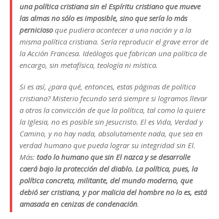
una política cristiana sin el Espíritu cristiano que mueve
las almas no sólo es imposible, sino que sería lo más
pernicioso
que pudiera acontecer a una nación y a la
misma política cristiana. Sería reproducir el grave error de
la Acción Francesa. Ideólogos que fabrican una política de
encargo, sin metafísica, teología ni mística.
Si es así, ¿para qué, entonces, estas páginas de política
cristiana? Misterio fecundo será siempre si logramos llevar
a otros la convicción de que la política, tal como la quiere
la Iglesia, no es posible sin Jesucristo. El es Vida, Verdad y
Camino, y no hay nada, absolutamente nada, que sea en
verdad humano que pueda lograr su integridad sin El.
Más:
t
odo lo humano que sin El nazca y se desarrolle
caerá bajo la protección del diablo. La política, pues, la
política concreta, militante, del mundo moderno, que
debió ser cristiana, y por malicia del hombre no lo es, está
amasada en cenizas de condenación
.