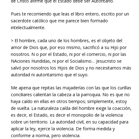
de Cristo afirme que el Estado debe ser Autoritario.
Pues te recomiendo que leas el libro entero, escrito por un
sacerdote católico que me parece bien formado
intelectualmente.
> El hombre, cada uno de los hombres, es el objeto del
amor de Dios que, por eso mismo, sacrificó a su Hijo por
nosotros. N o por el Estado, ni por el comercio, ni por las
NAciones Hundidas, ni por el Socialismo… Jesucristo se
salvó por nosotros los Hijos de Dios y no necesitamos más
autoridad ni autoritarismo que el suyo.
Me apena que repitas las majaderías con las que los curillas
conciliares calientan la cabeza a la parroquia. No es que no
haya caído en ellas en otros tiempos; simplemente, estoy
de vuelta. La naturaleza caída del hombre exige la coacción,
es decir, el Estado, es decir el monopolio de la violencia
sobre un territorio. La autoridad civil, en su capacidad para
aplicar la ley, ejerce la violencia. De forma medida y
conforme a norma, pero violencia.