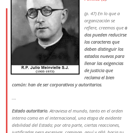
(p. 47) En lo que a
organización se
refiere, creemos que
a
dos pueden reducirse
los caracteres que
deben distinguir los
estados nuevos para
llenar las exigencias
de justicia que
reclama el bien
común: han de ser corporativos y autoritarios
.
….
Estado autoritario
. Atraviesa el mundo, tanto en el orden
interno como en el internacional, una etapa de evidente
debilidad del Estado; por otra parte, ciertas reacciones,
justificadas pero excesivas, caminan, aquí y allá, hacia su