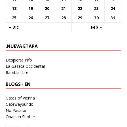
18
19
20
21
22
23
24
25
26
27
28
29
30
31
« Dic
Feb »
.NUEVA ETAPA
Despierta Info
La Gazeta Occidental
Rambla libre
BLOGS - EN
Gates of Vienna
Gatewaypundit
No Pasarán
Obadiah Shoher