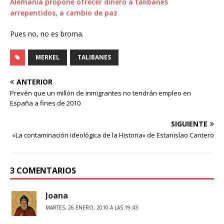
Alemania propone ofrecer dinero a talibanes
arrepentidos, a cambio de paz
Pues no, no es broma.
MERKEL
TALIBANES
ANTERIOR
Prevén que un millón de inmigrantes no tendrán empleo en
España a fines de 2010
SIGUIENTE
«La contaminación ideológica de la Historia» de Estanislao Cantero
3 COMENTARIOS
Joana
MARTES, 26 ENERO, 2010 A LAS 19:43