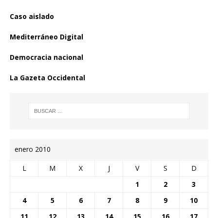
Caso aislado
Mediterráneo Digital
Democracia nacional
La Gazeta Occidental
enero 2010
L
M
X
J
V
S
D
1
2
3
4
5
6
7
8
9
10
11
12
13
14
15
16
17