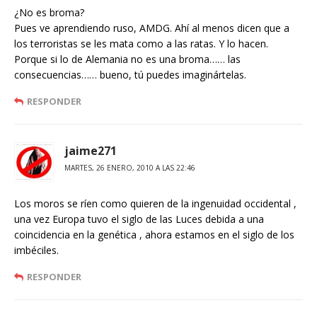
¿No es broma?
Pues ve aprendiendo ruso, AMDG. Ahí al menos dicen que a
los terroristas se les mata como a las ratas. Y lo hacen.
Porque si lo de Alemania no es una broma…… las
consecuencias…… bueno, tú puedes imaginártelas.
RESPONDER
jaime271
MARTES, 26 ENERO, 2010 A LAS 22:46
Los moros se ríen como quieren de la ingenuidad occidental ,
una vez Europa tuvo el siglo de las Luces debida a una
coincidencia en la genética , ahora estamos en el siglo de los
imbéciles.
RESPONDER