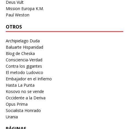
Deus Vult
Mission Europa K.M.
Paul Weston
OTROS
Archipielago Duda
Baluarte Hispanidad
Blog de Cheska
Consciencia-Verdad
Contra los gigantes
El metodo Ludovico
Embajador en el Infierno
Hasta La Punta
Kosovo no se vende
Occidente a la Deriva
Opus Prima
Socialista Honrado
Urania
PÁGINAS