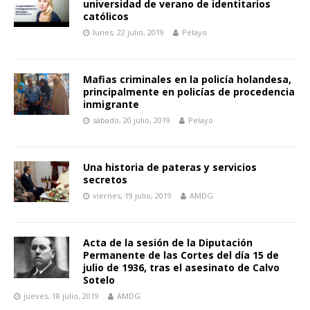
universidad de verano de identitarios
católicos
lunes, 22 julio, 2019
Pelayo
Mafias criminales en la policía holandesa,
principalmente en policías de procedencia
inmigrante
sábado, 20 julio, 2019
Pelayo
Una historia de pateras y servicios
secretos
viernes, 19 julio, 2019
AMDG
Acta de la sesión de la Diputación
Permanente de las Cortes del día 15 de
julio de 1936, tras el asesinato de Calvo
Sotelo
jueves, 18 julio, 2019
AMDG