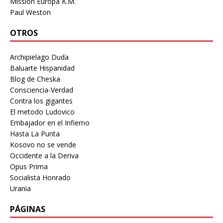
Mission Europa K.M.
Paul Weston
OTROS
Archipielago Duda
Baluarte Hispanidad
Blog de Cheska
Consciencia-Verdad
Contra los gigantes
El metodo Ludovico
Embajador en el Infierno
Hasta La Punta
Kosovo no se vende
Occidente a la Deriva
Opus Prima
Socialista Honrado
Urania
PÁGINAS