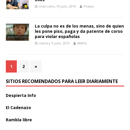
miércoles, 10 julio, 2019
Pelayo
La culpa no es de los menas, sino de quien
les pone piso, paga y da patente de corso
para violar españolas
martes, 9 julio, 2019
AMDG
1
2
»
SITIOS RECOMENDADOS PARA LEER DIARIAMENTE
Despierta Info
El Cadenazo
Rambla libre