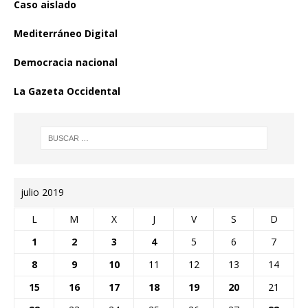
Caso aislado
Mediterráneo Digital
Democracia nacional
La Gazeta Occidental
julio 2019
L
M
X
J
V
S
D
1
2
3
4
5
6
7
8
9
10
11
12
13
14
15
16
17
18
19
20
21