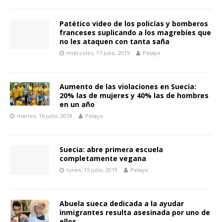
Patético video de los policías y bomberos
franceses suplicando a los magrebíes que
no les ataquen con tanta saña
miércoles, 17 julio, 2019
Pelayo
Aumento de las violaciones en Suecia:
20% las de mujeres y 40% las de hombres
en un año
martes, 16 julio, 2019
Pelayo
Suecia: abre primera escuela
completamente vegana
lunes, 15 julio, 2019
Pelayo
Abuela sueca dedicada a la ayudar
inmigrantes resulta asesinada por uno de
ellos