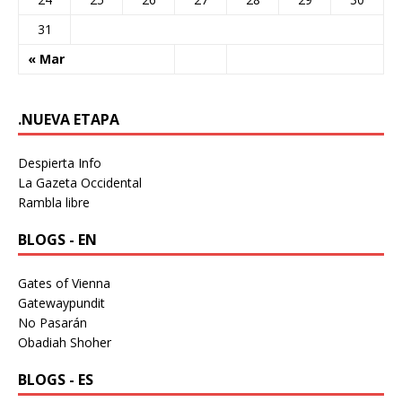
31
« Mar
.NUEVA ETAPA
Despierta Info
La Gazeta Occidental
Rambla libre
BLOGS - EN
Gates of Vienna
Gatewaypundit
No Pasarán
Obadiah Shoher
BLOGS - ES