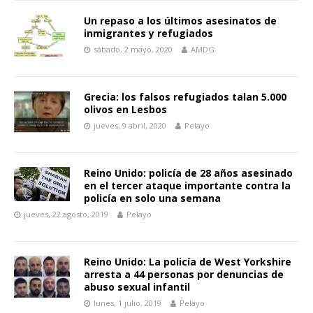
Un repaso a los últimos asesinatos de
inmigrantes y refugiados
sábado, 2 mayo, 2020
AMDG
Grecia: los falsos refugiados talan 5.000
olivos en Lesbos
jueves, 9 abril, 2020
Pelayo
Reino Unido: policía de 28 años asesinado
en el tercer ataque importante contra la
policía en solo una semana
jueves, 22 agosto, 2019
Pelayo
Reino Unido: La policía de West Yorkshire
arresta a 44 personas por denuncias de
abuso sexual infantil
lunes, 1 julio, 2019
Pelayo