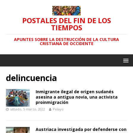
POSTALES DEL FIN DE LOS
TIEMPOS
APUNTES SOBRE LA DESTRUCCIÓN DE LA CULTURA
CRISTIANA DE OCCIDENTE
delincuencia
Inmigrante ilegal de origen sudanés
asesina a antigua novia, una activista
proinmigración
sábado, 5 marzo, 2022
Pelayo
Austriaca investigada por defenderse con