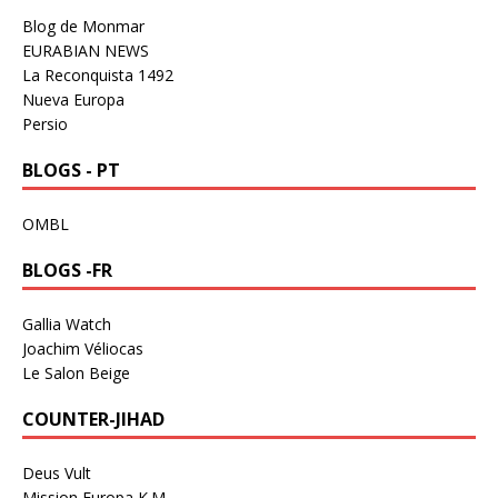
Blog de Monmar
EURABIAN NEWS
La Reconquista 1492
Nueva Europa
Persio
BLOGS - PT
OMBL
BLOGS -FR
Gallia Watch
Joachim Véliocas
Le Salon Beige
COUNTER-JIHAD
Deus Vult
Mission Europa K.M.