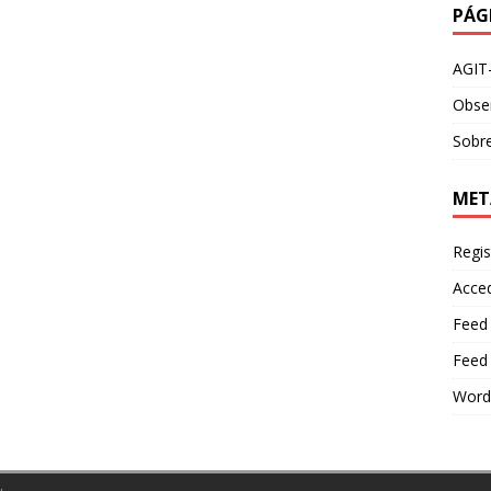
PÁG
AGIT
Obser
Sobre
MET
Regis
Acce
Feed
Feed
Word