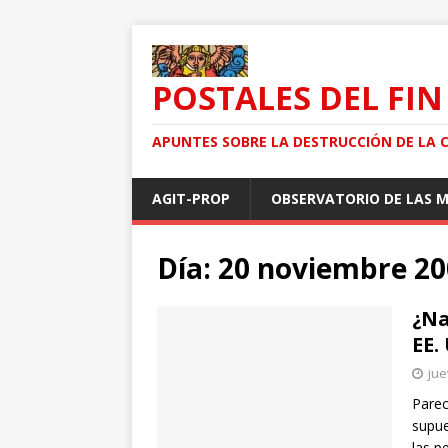
POSTALES DEL FIN
APUNTES SOBRE LA DESTRUCCIÓN DE LA 
AGIT-PROP
OBSERVATORIO DE LAS 
Día: 20 noviembre 2
¿Na
EE.
jue
Parec
supue
las p