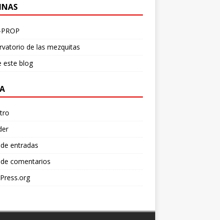
INAS
-PROP
vatorio de las mezquitas
 este blog
A
tro
der
 de entradas
 de comentarios
Press.org