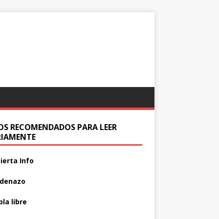
IOS RECOMENDADOS PARA LEER
RIAMENTE
ierta Info
adenazo
la libre