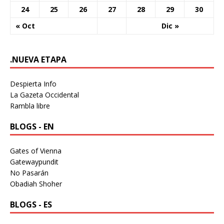
24
25
26
27
28
29
30
« Oct
Dic »
.NUEVA ETAPA
Despierta Info
La Gazeta Occidental
Rambla libre
BLOGS - EN
Gates of Vienna
Gatewaypundit
No Pasarán
Obadiah Shoher
BLOGS - ES