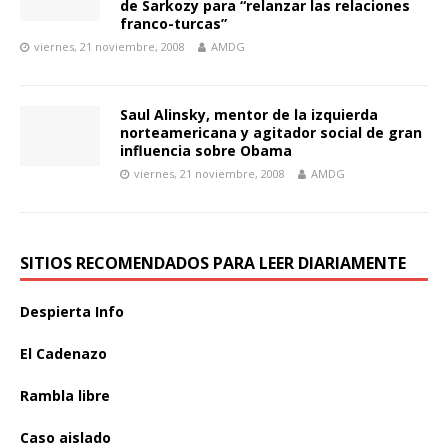
de Sarkozy para “relanzar las relaciones
franco-turcas”
viernes, 21 noviembre, 2008
AMDG
Saul Alinsky, mentor de la izquierda
norteamericana y agitador social de gran
influencia sobre Obama
viernes, 21 noviembre, 2008
AMDG
SITIOS RECOMENDADOS PARA LEER DIARIAMENTE
Despierta Info
El Cadenazo
Rambla libre
Caso aislado