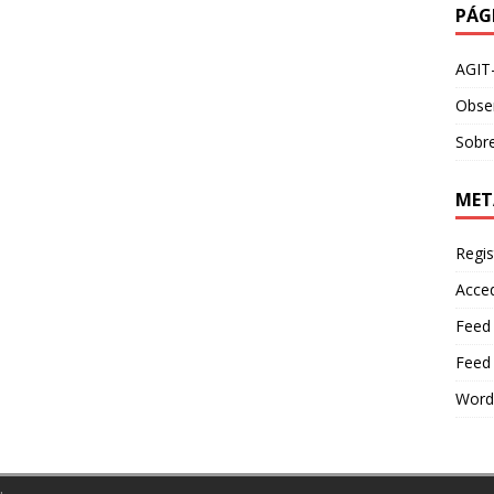
PÁG
AGIT
Obser
Sobre
MET
Regis
Acce
Feed
Feed
Word