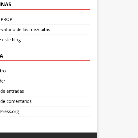
INAS
-PROP
vatorio de las mezquitas
 este blog
A
tro
der
 de entradas
 de comentarios
Press.org