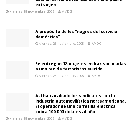
extranjero
viernes, 28 noviembre, 2008
AMDG
A propósito de los “negros del servicio
doméstico”
viernes, 28 noviembre, 2008
AMDG
Se entregan 18 mujeres en Irak vinculadas
a una red de terroristas suicida
viernes, 28 noviembre, 2008
AMDG
Así han acabado los sindicatos con la
industria automovilística norteamericana.
El operador de una carretilla eléctrica
cobra 100.000 dólares al año
viernes, 28 noviembre, 2008
AMDG