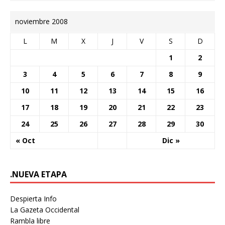
noviembre 2008
L
M
X
J
V
S
D
1
2
3
4
5
6
7
8
9
10
11
12
13
14
15
16
17
18
19
20
21
22
23
24
25
26
27
28
29
30
« Oct
Dic »
.NUEVA ETAPA
Despierta Info
La Gazeta Occidental
Rambla libre