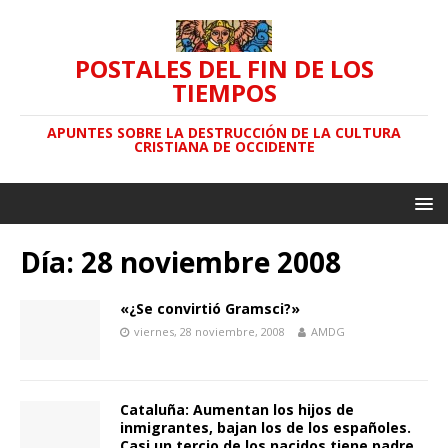
POSTALES DEL FIN DE LOS
TIEMPOS
APUNTES SOBRE LA DESTRUCCIÓN DE LA CULTURA
CRISTIANA DE OCCIDENTE
Día: 28 noviembre 2008
«¿Se convirtió Gramsci?»
viernes, 28 noviembre, 2008
AMDG
Cataluña: Aumentan los hijos de
inmigrantes, bajan los de los españoles.
Casi un tercio de los nacidos tiene padre