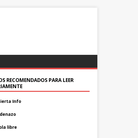
IOS RECOMENDADOS PARA LEER
RIAMENTE
ierta Info
adenazo
la libre