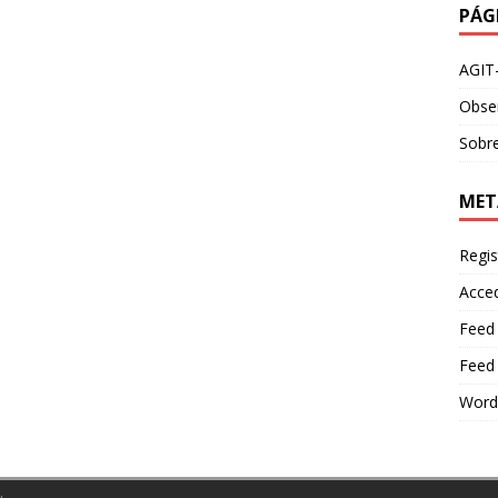
PÁG
AGIT
Obser
Sobre
MET
Regis
Acce
Feed
Feed
Word