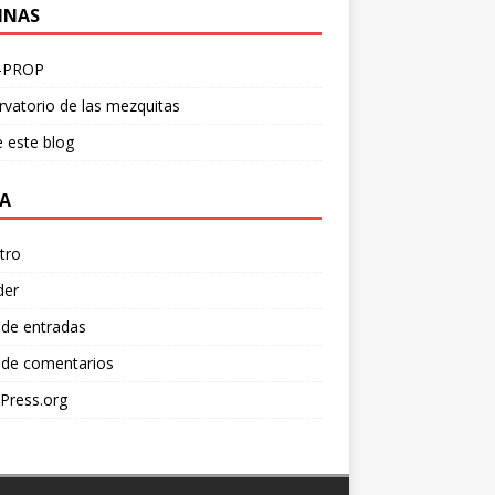
INAS
-PROP
vatorio de las mezquitas
 este blog
A
tro
der
 de entradas
 de comentarios
Press.org