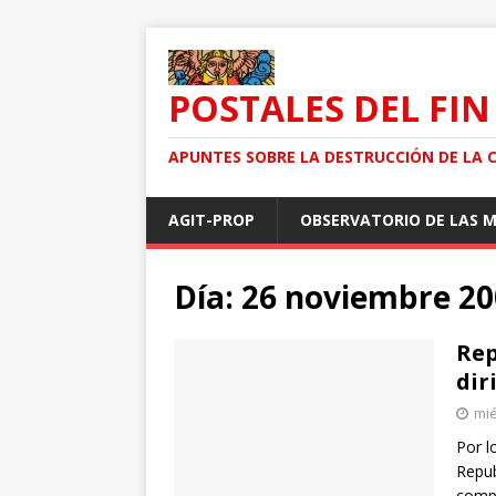
POSTALES DEL FIN
APUNTES SOBRE LA DESTRUCCIÓN DE LA 
AGIT-PROP
OBSERVATORIO DE LAS 
Día: 26 noviembre 2
Rep
dir
mié
Por l
Repub
compa