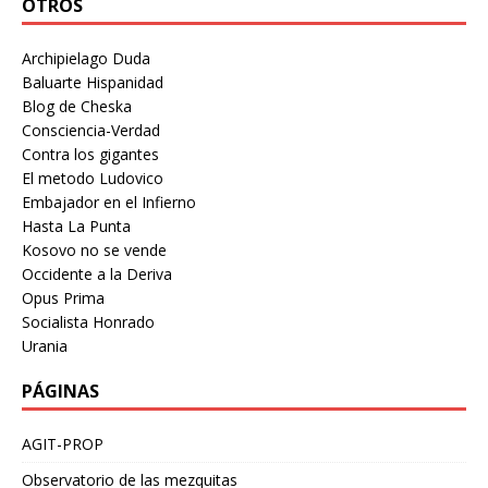
OTROS
Archipielago Duda
Baluarte Hispanidad
Blog de Cheska
Consciencia-Verdad
Contra los gigantes
El metodo Ludovico
Embajador en el Infierno
Hasta La Punta
Kosovo no se vende
Occidente a la Deriva
Opus Prima
Socialista Honrado
Urania
PÁGINAS
AGIT-PROP
Observatorio de las mezquitas