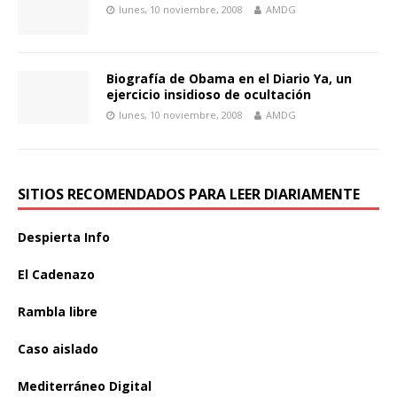
lunes, 10 noviembre, 2008
AMDG
Biografía de Obama en el Diario Ya, un
ejercicio insidioso de ocultación
lunes, 10 noviembre, 2008
AMDG
SITIOS RECOMENDADOS PARA LEER DIARIAMENTE
Despierta Info
El Cadenazo
Rambla libre
Caso aislado
Mediterráneo Digital