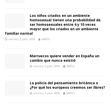
Los niños criados en un ambiente
homosexual tienen una probabilidad de
ser homosexuales entre 4 y 10 veces
mayor que los criados en un ambiente
familiar normal
viernes, 3 julio, 2009
AMDG
Marruecos quiere vender en España un
cambio que nunca existió
viernes, 3 julio, 2009
AMDG
La policía del pensamiento británica o
¿Por qué los europeos creemos ser libres?
viernes, 3 julio, 2009
AMDG