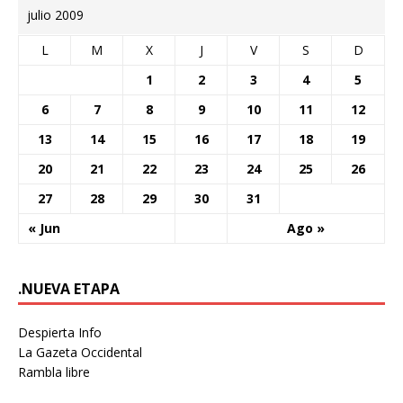
julio 2009
L
M
X
J
V
S
D
1
2
3
4
5
6
7
8
9
10
11
12
13
14
15
16
17
18
19
20
21
22
23
24
25
26
27
28
29
30
31
« Jun
Ago »
.NUEVA ETAPA
Despierta Info
La Gazeta Occidental
Rambla libre