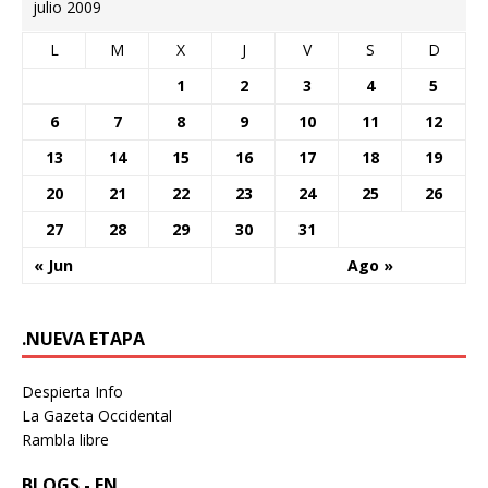
julio 2009
L
M
X
J
V
S
D
1
2
3
4
5
6
7
8
9
10
11
12
13
14
15
16
17
18
19
20
21
22
23
24
25
26
27
28
29
30
31
« Jun
Ago »
.NUEVA ETAPA
Despierta Info
La Gazeta Occidental
Rambla libre
BLOGS - EN