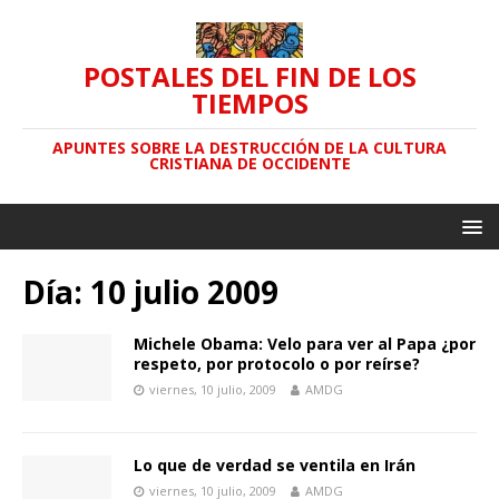
POSTALES DEL FIN DE LOS
TIEMPOS
APUNTES SOBRE LA DESTRUCCIÓN DE LA CULTURA
CRISTIANA DE OCCIDENTE
Día: 10 julio 2009
Michele Obama: Velo para ver al Papa ¿por
respeto, por protocolo o por reírse?
viernes, 10 julio, 2009
AMDG
Lo que de verdad se ventila en Irán
viernes, 10 julio, 2009
AMDG