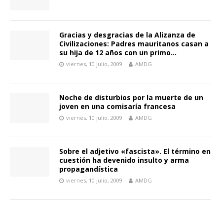
Gracias y desgracias de la Alizanza de
Civilizaciones: Padres mauritanos casan a
su hija de 12 años con un primo…
viernes, 10 julio, 2009
AMDG
Noche de disturbios por la muerte de un
joven en una comisaría francesa
viernes, 10 julio, 2009
AMDG
Sobre el adjetivo «fascista». El término en
cuestión ha devenido insulto y arma
propagandística
viernes, 10 julio, 2009
AMDG