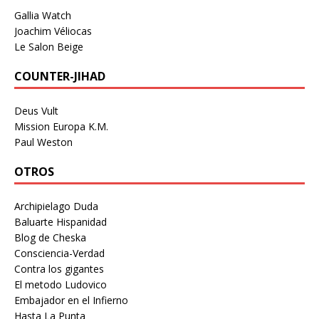
Gallia Watch
Joachim Véliocas
Le Salon Beige
COUNTER-JIHAD
Deus Vult
Mission Europa K.M.
Paul Weston
OTROS
Archipielago Duda
Baluarte Hispanidad
Blog de Cheska
Consciencia-Verdad
Contra los gigantes
El metodo Ludovico
Embajador en el Infierno
Hasta La Punta