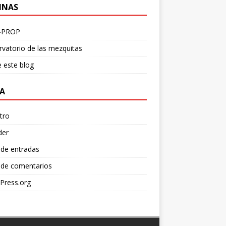
INAS
-PROP
vatorio de las mezquitas
 este blog
A
tro
der
 de entradas
 de comentarios
Press.org