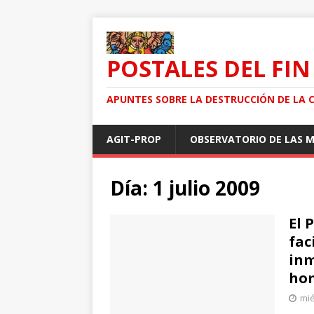
POSTALES DEL FIN
APUNTES SOBRE LA DESTRUCCIÓN DE LA 
AGIT-PROP
OBSERVATORIO DE LAS 
Día: 1 julio 2009
El 
fac
inm
ho
mié