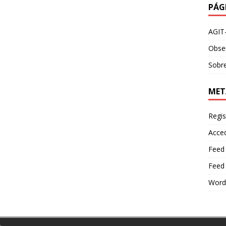
PÁG
AGIT
Obser
Sobre
MET
Regis
Acce
Feed
Feed
Word