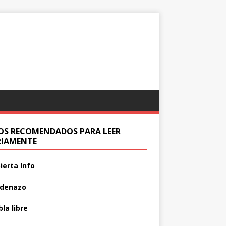
IOS RECOMENDADOS PARA LEER
RIAMENTE
ierta Info
adenazo
la libre