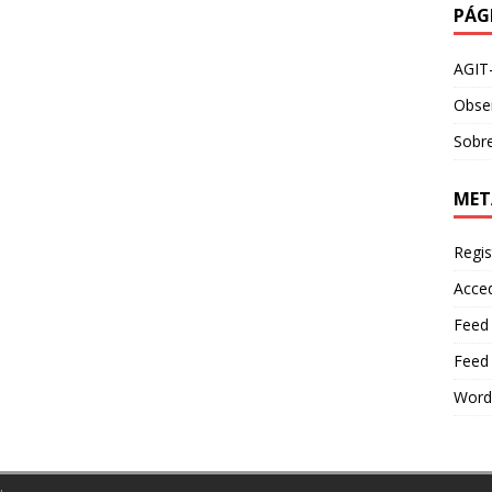
PÁG
AGIT
Obser
Sobre
MET
Regis
Acce
Feed
Feed
Word