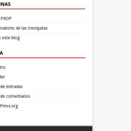
INAS
-PROP
vatorio de las mezquitas
 este blog
A
tro
der
 de entradas
 de comentarios
Press.org