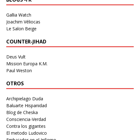
Gallia Watch
Joachim Véliocas
Le Salon Beige
COUNTER-JIHAD
Deus Vult
Mission Europa K.M.
Paul Weston
OTROS
Archipielago Duda
Baluarte Hispanidad
Blog de Cheska
Consciencia-Verdad
Contra los gigantes
El metodo Ludovico
Embajador en el Infierno