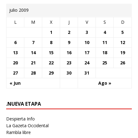
julio 2009
L
M
X
J
V
S
D
1
2
3
4
5
6
7
8
9
10
11
12
13
14
15
16
17
18
19
20
21
22
23
24
25
26
27
28
29
30
31
« Jun
Ago »
.NUEVA ETAPA
Despierta Info
La Gazeta Occidental
Rambla libre