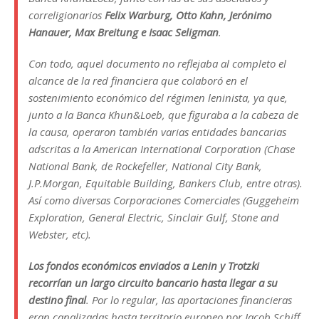
correligionarios
Felix Warburg, Otto Kahn, Jerónimo
Hanauer, Max Breitung e Isaac Seligman
.
Con todo, aquel documento no reflejaba al completo el
alcance de la red financiera que colaboró en el
sostenimiento económico del régimen leninista, ya que,
junto a la Banca Khun&Loeb, que figuraba a la cabeza de
la causa, operaron también varias entidades bancarias
adscritas a la American International Corporation (Chase
National Bank, de Rockefeller, National City Bank,
J.P.Morgan, Equitable Building, Bankers Club, entre otras).
Así como diversas Corporaciones Comerciales (Guggeheim
Exploration, General Electric, Sinclair Gulf, Stone and
Webster, etc).
Los fondos económicos enviados a Lenin y Trotzki
recorrían un largo circuito bancario hasta llegar a su
destino final
. Por lo regular, las aportaciones financieras
eran canalizadas hasta territorio europeo por Jacob Schiff