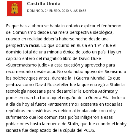
Castilla Unida
DOMINGO, 24 ENERO, 2010 A LAS 10:58
Es que hasta ahora se había intentado explicar el fenómeno
del Comunismo desde una mera perspectiva ideológica,
cuando en realidad debería haberse hecho desde una
perspectiva racial. Lo que ocurrió en Rusia en 1.917 fue el
dominio total de una minoria étnica de todo un país. Hay un
capítulo entero del magnífico libro de David Duke
«Supremacismo Judío» a esta cuestión y aprovecho para
recomendarlo desde aqui. No solo hubo apoyo del Sionismo a
los bolcheviques antes, durante la II Guerra Mundial. Es que
gentuza como David Rockefeller fue la que entregó a Stalin la
tecnología necesaria para desarrollar la Bomba Atómica y
poner en marcha todo aquel engaño de la Guerra Fría. Incluso
a día de hoy el fuerte «antisemitismo» existente en todas las
repúblicas ex-soviéticas es debido al implacable control y
sufrimiento que los comunistas judíos infligieron a esas
poblaciones hasta la muerte de Stalin, que fue cuando el lobby
sionista fue desplazado de la cúpula del PCUS.