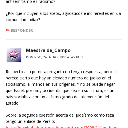
antisemitismo es racismo?
¿Por qué incluyen a los ateos, agnósticos e indiferentes en «la
comunidad judía»?
RESPONDER
Maestre de_Campo
DOMINGO, 24 ENERO, 2010 A LAS 18:03
Respecto a la primera pregunta no tengo respuesta, pero sí
parece cierto que hay un elevado número de judíos en el
socialismo; al menos en sus orígenes. Y no se puede negar
que Israel, por muy occidental que sea en su cultura, es un
país socialista con un altísimo grado de intervención del
Estado.
Sobre la segunda cuestión acerca del judaísmo como raza
tengo un enlace de Persio:
http://newbabylontimes.blogspot.com/2009/11/los-hijos-