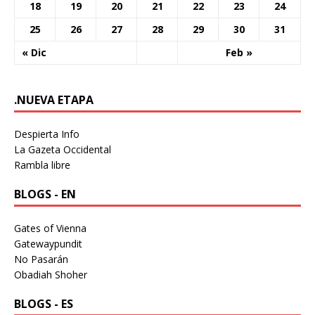
18
19
20
21
22
23
24
25
26
27
28
29
30
31
« Dic
Feb »
.NUEVA ETAPA
Despierta Info
La Gazeta Occidental
Rambla libre
BLOGS - EN
Gates of Vienna
Gatewaypundit
No Pasarán
Obadiah Shoher
BLOGS - ES