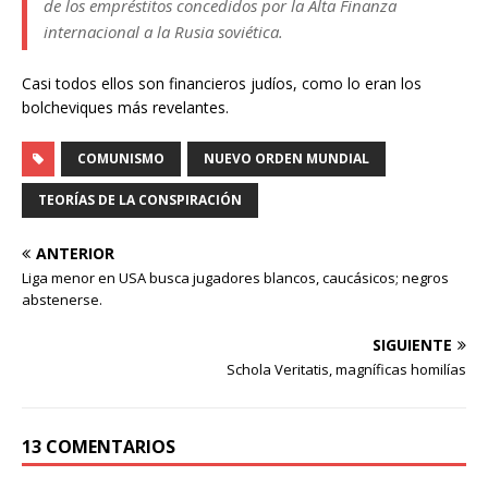
de los empréstitos concedidos por la Alta Finanza
internacional a la Rusia soviética.
Casi todos ellos son financieros judíos, como lo eran los
bolcheviques más revelantes.
COMUNISMO
NUEVO ORDEN MUNDIAL
TEORÍAS DE LA CONSPIRACIÓN
ANTERIOR
Liga menor en USA busca jugadores blancos, caucásicos; negros
abstenerse.
SIGUIENTE
Schola Veritatis, magníficas homilías
13 COMENTARIOS