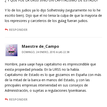
¿ Y QUE FUE LA URSS SINO UN CAPITALISMO DE ESTADO?
Y lo de los judios ya lo dijo Solhetnisky (seguramente no lo he
escrito bien). Dijo que el no tenia la culpa de que la mayoria de
los represores y carceleros de los gulag fueran judios.
RESPONDER
Maestre de_Campo
DOMINGO, 24 ENERO, 2010 A LAS 22:38
Hombre, para uaqe haya capitalismo es imprescindible que
exista propiedad privada. En la URSS no la había.
Capitalismo de Estado es lo que gozamos en España con más
de la mitad de la banca en manos del Estado, y con las
principales empresas intervenidad en sus consejos de
Administración, o sujetas a regulaciones lysenkianas.
RESPONDER