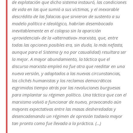
de explotación que dicho sistema instauró, las condiciones
de vida en las que sumió a sus víctimas, y el inexorable
descrédito de las falacias que sirvieron de sustento a su
modelo político e ideológico, habrían desembocado
inevitablemente en el colapso sin la aparición
«providencial» de la «alternativa» marxista, que, entre
todas las opciones posibles era, sin duda, la más nefasta,
aunque para el Sistema (y no por casualidad) resultara ser
la mejor. A mayor abundamiento, la táctica que el
discurso marxista empleó no fue otra que reeditar en una
nueva versión, y adaptados a las nuevas circunstancias,
los clichés humanistas y los reclamos democráticos
esgrimidos tiempo atrás por las revoluciones burguesas
para implantar su régimen político. Una táctica que con el
marxismo volvió a funcionar de nuevo, provocando aún
mayores expectativas entre las masas desheredadas y
desencadenando un régimen de opresión todavía mayor
tan pronto como fue llevada a la práctica. (…)