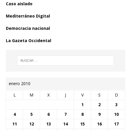
Caso aislado
Mediterráneo Digital
Democracia nacional
La Gazeta Occidental
enero 2010
L
M
X
J
V
S
D
1
2
3
4
5
6
7
8
9
10
11
12
13
14
15
16
17