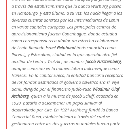
a través del establecimiento que la banca Warburg poseía
en Hamburgo, y esta última, a su vez, las hacía llegar a las
diversas cuentas abiertas por los intermediarios de Lenin
en varias capitales europeas. Los principales centros de
aprovisionamiento fueron Copenhague, donde actuaba
como corresponsal recaudador un estrecho colaborador
de Lenin llamado
Israel Gelphand
(más conocido como
Parvus), y Estocolmo, ciudad en la que operaba otro fiel
auxiliar de Lenin y Trotzki , de nombre J
acob Furstemberg
,
aunque conocido en la nomenclatura bolchevique como
Hanecki. En la capital sueca, la entidad bancaria receptora
de los fondos destinados al gobierno soviético era el Nye
Bank, dirigido por el financiero judío-ruso
Wladimir Olaf
Aschberg
, quien a la muerte de Jacob Schiff, acaecida en
1920, pasaría a desempeñar un papel similar al
desarrollado por éste. En 1921 Aschberg fundó la Banca
Comercial Rusa, establecimiento a través del cual se
gestionaron entre las dos guerras mundiales buena parte