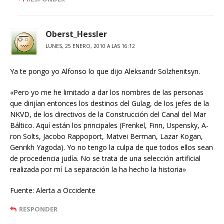
Oberst_Hessler
LUNES, 25 ENERO, 2010 A LAS 16:12
Ya te pongo yo Alfonso lo que dijo Aleksandr Solzhenitsyn.
«Pero yo me he limitado a dar los nombres de las personas
que dirijían entonces los destinos del Gulag, de los jefes de la
NKVD, de los directivos de la Construcción del Canal del Mar
Báltico. Aquí están los principales (Frenkel, Finn, Uspensky, A-
ron Solts, Jacobo Rappoport, Matvei Berman, Lazar Kogan,
Genrikh Yagoda). Yo no tengo la culpa de que todos ellos sean
de procedencia judía. No se trata de una selección artificial
realizada por mí La separación la ha hecho la historia»
Fuente: Alerta a Occidente
RESPONDER