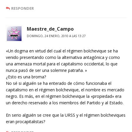
RESPONDER
Maestre_de_Campo
DOMINGO, 24 ENERO, 2010 A LAS 13:27
«Un dogma en virtud del cual el régimen bolchevique se ha
venido presentando como la alternativa antagónica y como
una amenaza mortal para el capitalismo occidental, lo que
nunca pasó de ser una solemne patraña. »
¿Esto es una broma?
No sé si alguién se ha enterado de cómo funcionaba el
capitalismo en el régimen bolchevique, el nombre es mercado
negro. Es más, en el régimen bolchevique la «propiedad» era
un derecho reservado a los miembros del Partido y al Estado.
En serio alguién se cree que la URSS y el régimen bolcheviques
eran procapitalistas?