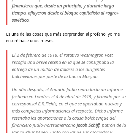
financieros que, desde un principio, y durante largo
tiempo, afluyeron desde el bloque capitalista al «ogro»
soviético.
Es una de las cosas que más sorprenden al profano; yo me
enteré hace unos meses.
El 2 de febrero de 1918, el rotativo Washington Post
recogía una breve reseña en la que se consignaba la
entrega de un millón de dólares a los dirigentes
bolcheviques por parte de la banca Morgan.
Un año después, el Anuario Judío reproducía un informe
fechado en Londres el 4 de abril de 1919, y firmado por su
corresponsal E.R.Fields, en el que se aportaban nuevas y
más completas informaciones al respecto. Dicho informe
reseñaba las aportaciones a la causa bolchevique del
financiero judío-norteamericano
Jacob Schiff
, patrón de la
Banca Khun&Loeb, junto con las de sus asociados y