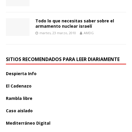
Todo lo que necesitas saber sobre el
armamento nuclear israelí
martes, 23 marzo, 2010
AMDG
SITIOS RECOMENDADOS PARA LEER DIARIAMENTE
Despierta Info
El Cadenazo
Rambla libre
Caso aislado
Mediterráneo Digital