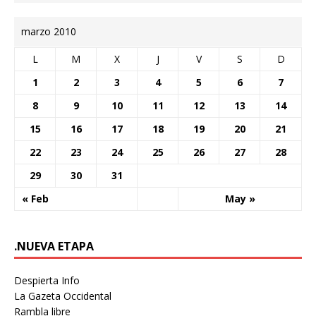
marzo 2010
L
M
X
J
V
S
D
1
2
3
4
5
6
7
8
9
10
11
12
13
14
15
16
17
18
19
20
21
22
23
24
25
26
27
28
29
30
31
« Feb
May »
.NUEVA ETAPA
Despierta Info
La Gazeta Occidental
Rambla libre