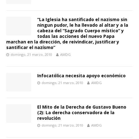
“La Iglesia ha santificado el nazismo sin
ningun pudor, le ha llevado al altar y a la
cabeza del “Sagrado Cuerpo místico” y
todas las acciones del nuevo Papa
marchan en la dirección, de reivindicar, justificar y
santificar el nazísmo”
domingo, 21 marzo, 2010
AMDG
Infocatólica necesita apoyo económico
domingo, 21 marzo, 2010
AMDG
El Mito de la Derecha de Gustavo Bueno
(2): La derecha conservadora de la
revolución
domingo, 21 marzo, 2010
AMDG